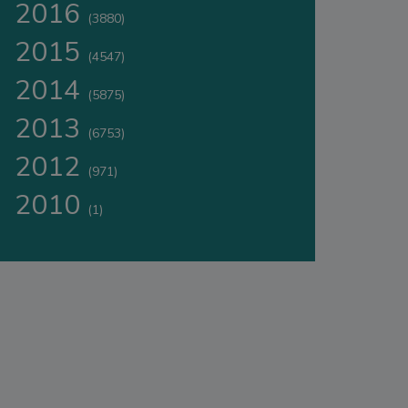
2016
(3880)
2015
(4547)
2014
(5875)
2013
(6753)
2012
(971)
2010
(1)