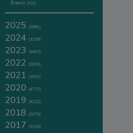
Enero
(301)
2025
(2881)
2024
(3109)
2023
(4667)
2022
(5305)
2021
(3832)
2020
(4777)
2019
(4222)
2018
(3075)
2017
(3225)