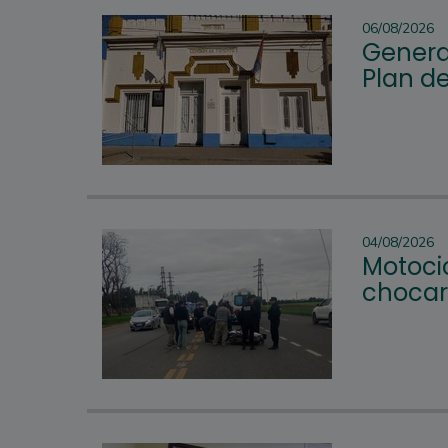
06/08/2026
Genera
Plan d
04/08/2026
Motocic
chocar