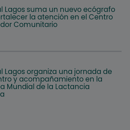
l Lagos suma un nuevo ecógrafo
rtalecer la atención en el Centro
ador Comunitario
l Lagos organiza una jornada de
tro y acompañamiento en la
 Mundial de la Lactancia
na