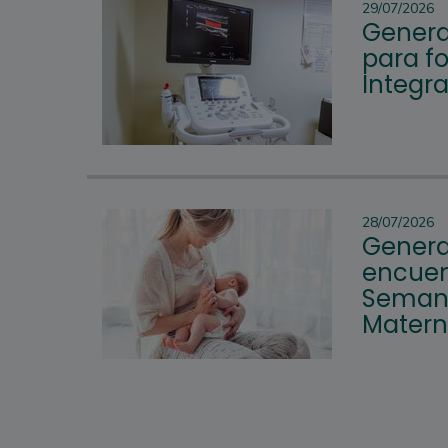
29/07/2026
Genera
para fo
Integr
28/07/2026
Genera
encuen
Semana
Mater