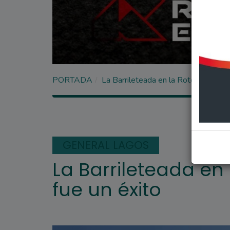
PORTADA
La Barrileteada en la Rotonda 12 de 
GENERAL LAGOS
La Barrileteada en 
fue un éxito