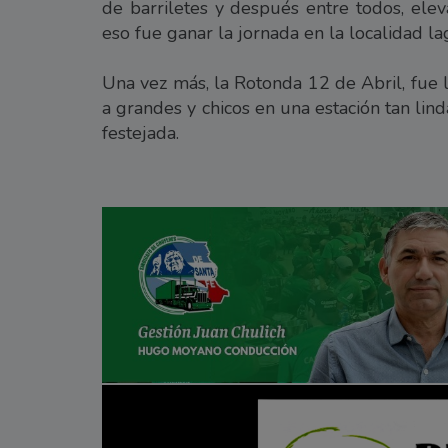
de barriletes y después entre todos, eleva
eso fue ganar la jornada en la localidad l
Una vez más, la Rotonda 12 de Abril, fue l
a grandes y chicos en una estación tan li
festejada.