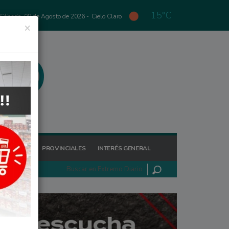
15°C
Sábado, 08 de Agosto de 2026 -
Cielo Claro
×
GIONALES
PROVINCIALES
INTERÉS GENERAL