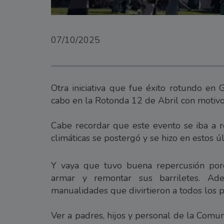
07/10/2025
Otra iniciativa que fue éxito rotundo en 
cabo en la Rotonda 12 de Abril con motivo
Cabe recordar que este evento se iba a r
climáticas se postergó y se hizo en estos úl
Y vaya que tuvo buena repercusión porq
armar y remontar sus barriletes. Ad
manualidades que divirtieron a todos los p
Ver a padres, hijos y personal de la Comu