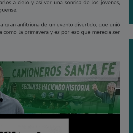
rlos a cielo y así ver una sonrisa de los jóvenes,
aguense.
a gran anfitriona de un evento divertido, que unió
nda como la primavera y es por eso que merecía ser