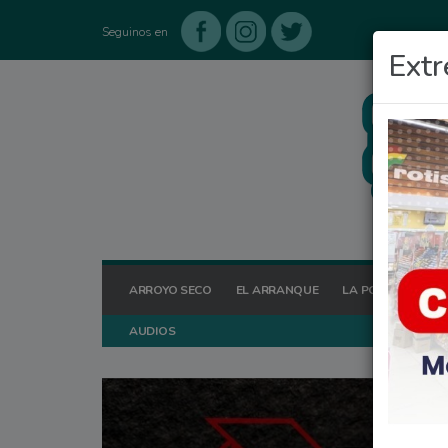
Seguinos en
Extr
ARROYO SECO
EL ARRANQUE
LA POSTA HOY
AUDIOS