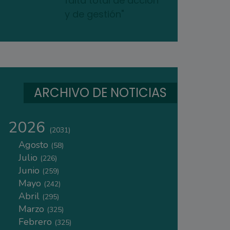
falta total de acción
y de gestión"
ARCHIVO DE NOTICIAS
2026
(2031)
Agosto
(58)
Julio
(226)
Junio
(259)
Mayo
(242)
Abril
(295)
Marzo
(325)
Febrero
(325)