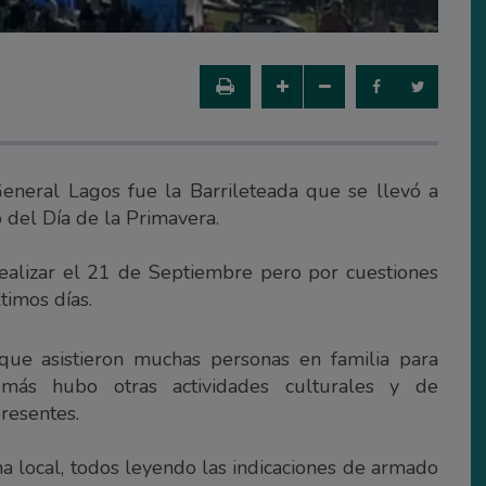
General Lagos fue la Barrileteada que se llevó a
 del Día de la Primavera.
ealizar el 21 de Septiembre pero por cuestiones
timos días.
ue asistieron muchas personas en familia para
emás hubo otras actividades culturales y de
resentes.
na local, todos leyendo las indicaciones de armado