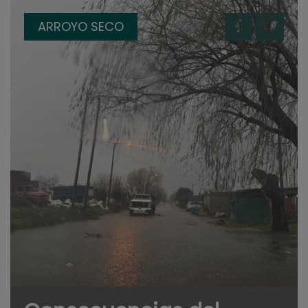
ARROYO SECO