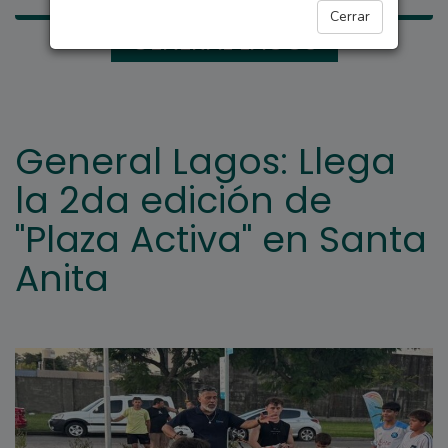
Cerrar
GENERAL LAGOS
General Lagos: Llega
la 2da edición de
"Plaza Activa" en Santa
Anita