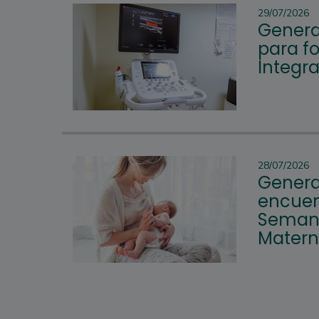
29/07/2026
Genera
para fo
Integr
28/07/2026
Genera
encuen
Semana
Mater