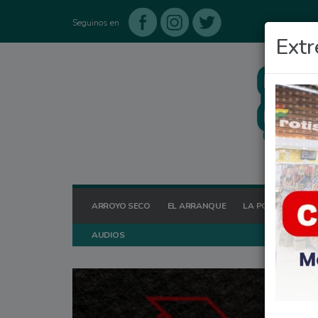
Seguinos en
Extr
ARROYO SECO
EL ARRANQUE
LA POSTA HOY
AUDIOS