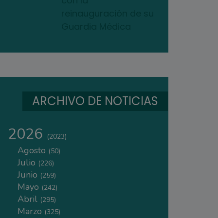
con la
reinauguración de su
Guardia Médica
ARCHIVO DE NOTICIAS
2026
(2023)
Agosto
(50)
Julio
(226)
Junio
(259)
Mayo
(242)
Abril
(295)
Marzo
(325)