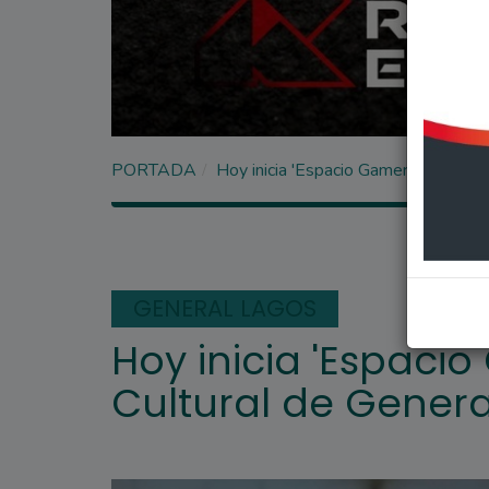
PORTADA
Hoy inicia 'Espacio Gamer' en el Cen
GENERAL LAGOS
Hoy inicia 'Espacio
Cultural de Genera