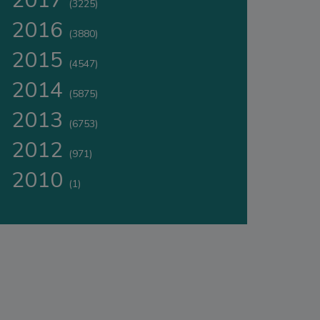
2017
(3225)
2016
(3880)
2015
(4547)
2014
(5875)
2013
(6753)
2012
(971)
2010
(1)