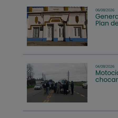
06/08/2026
Genera
Plan d
04/08/2026
Motocic
chocar