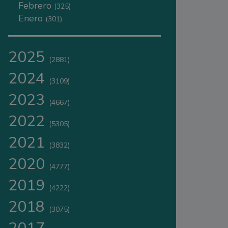
Febrero
(325)
Enero
(301)
2025
(2881)
2024
(3109)
2023
(4667)
2022
(5305)
2021
(3832)
2020
(4777)
2019
(4222)
2018
(3075)