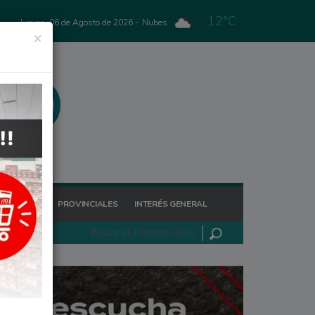
12°C
Jueves, 06 de Agosto de 2026 -
Nubes
×
GIONALES
PROVINCIALES
INTERÉS GENERAL