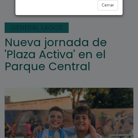
GENERAL LAGOS
Cerrar
GENERAL LAGOS
Nueva jornada de
'Plaza Activa' en el
Parque Central