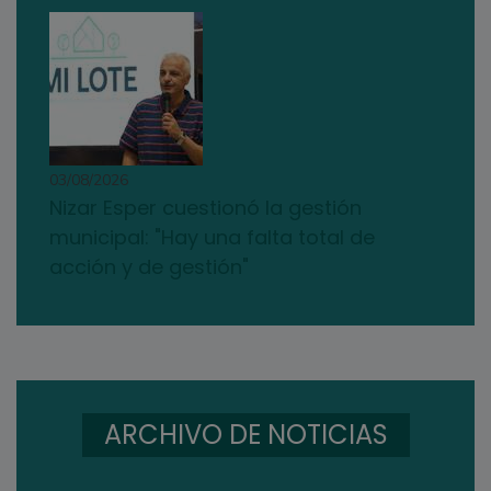
03/08/2026
Nizar Esper cuestionó la gestión
municipal: "Hay una falta total de
acción y de gestión"
ARCHIVO DE NOTICIAS