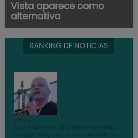
Vista aparece como
alternativa
RANKING DE NOTICIAS
03/08/2026
Nizar Esper participó del lanzamiento
de RAÍS: “Voy a ayudar al justicialismo,