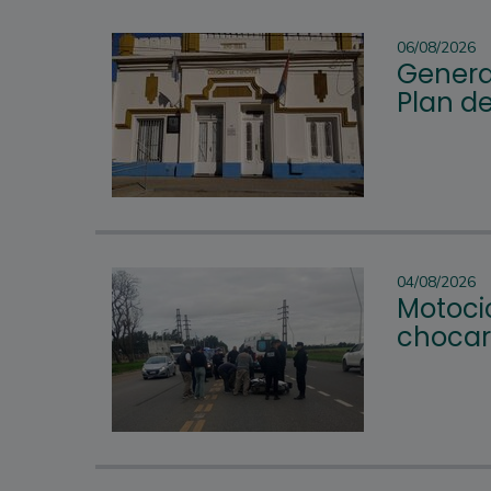
06/08/2026
Genera
Plan d
04/08/2026
Motocic
chocar