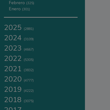
Febrero
(325)
Enero
(301)
2025
(2881)
2024
(3109)
2023
(4667)
2022
(5305)
2021
(3832)
2020
(4777)
2019
(4222)
2018
(3075)