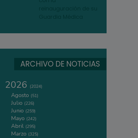
con la
reinauguración de su
Guardia Médica
ARCHIVO DE NOTICIAS
2026
(2024)
Agosto
(51)
Julio
(226)
Junio
(259)
Mayo
(242)
Abril
(295)
Marzo
(325)