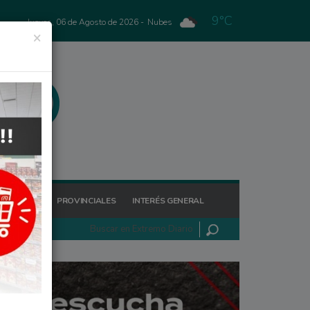
9°C
Jueves, 06 de Agosto de 2026 -
Nubes
×
GIONALES
PROVINCIALES
INTERÉS GENERAL