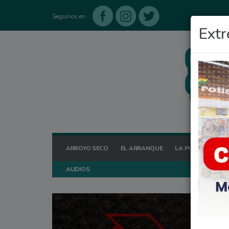
Seguinos en
Extr
ARROYO SECO
EL ARRANQUE
LA POSTA HOY
AUDIOS