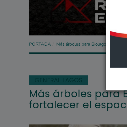
PORTADA
Más árboles para Biolagos, para fort
GENERAL LAGOS
Más árboles para B
fortalecer el espac