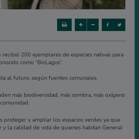
 recibió 200 ejemplares de especies nativas para
conocido como “BioLagos”.
ta al futuro, según fuentes comunales.
inden más biodiversidad, más sombra, más oxígeno
 comunidad.
es proteger y ampliar los espacios verdes ya que
ar y la calidad de vida de quienes habitan General