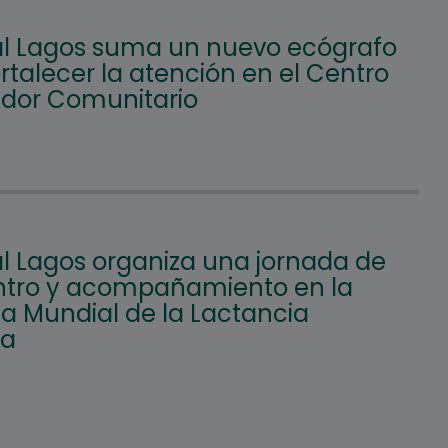
l Lagos suma un nuevo ecógrafo
rtalecer la atención en el Centro
ador Comunitario
l Lagos organiza una jornada de
tro y acompañamiento en la
 Mundial de la Lactancia
na