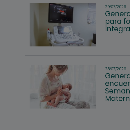
29/07/2026
Genera
para fo
Integr
28/07/2026
Genera
encuen
Semana
Mater