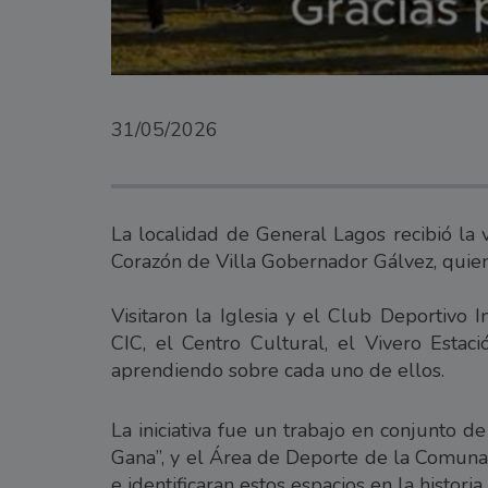
31/05/2026
La localidad de General Lagos recibió la 
Corazón de Villa Gobernador Gálvez, quiene
Visitaron la Iglesia y el Club Deportivo 
CIC, el Centro Cultural, el Vivero Estac
aprendiendo sobre cada uno de ellos.
La iniciativa fue un trabajo en conjunto d
Gana”, y el Área de Deporte de la Comuna 
e identificaran estos espacios en la historia.