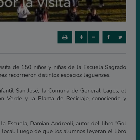
visita de 150 niños y niñas de la Escuela Sagrado
s recorrieron distintos espacios laguenses.
Infantil San José, la Comuna de General Lagos, el
ión Verde y la Planta de Reciclaje, conociendo y
e la Escuela, Damián Andreoli, autor del libro “Gol
local. Luego de que los alumnos leyeran el libro