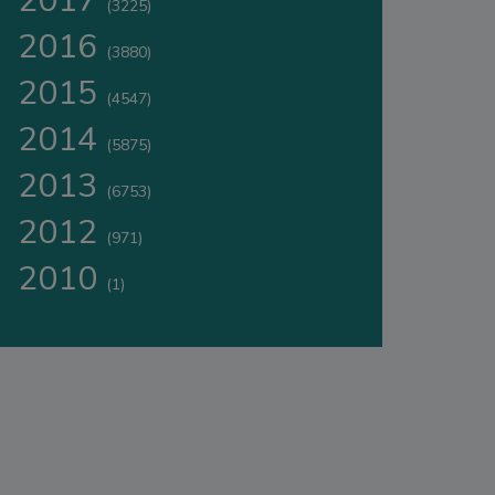
2017
(3225)
2016
(3880)
2015
(4547)
2014
(5875)
2013
(6753)
2012
(971)
2010
(1)