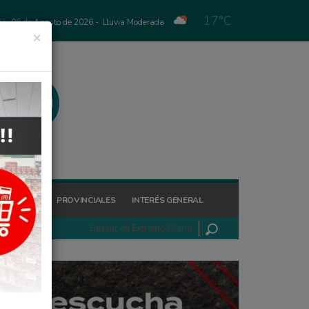
17°C
es, 06 de Agosto de 2026 -
Lluvia Moderada
×
GIONALES
PROVINCIALES
INTERÉS GENERAL