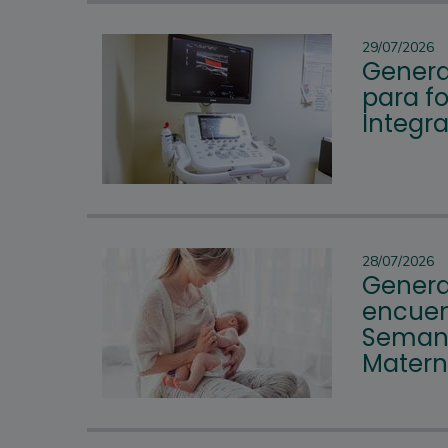
29/07/2026
Genera
para fo
Integr
28/07/2026
Genera
encuen
Semana
Mater