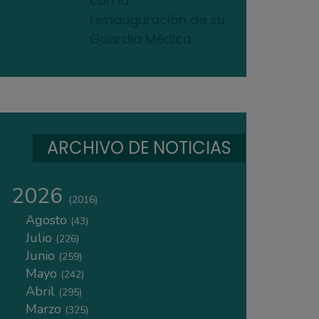
con la
reinauguración de su
Guardia Médica
ARCHIVO DE NOTICIAS
2026
(2016)
Agosto
(43)
Julio
(226)
Junio
(259)
Mayo
(242)
Abril
(295)
Marzo
(325)