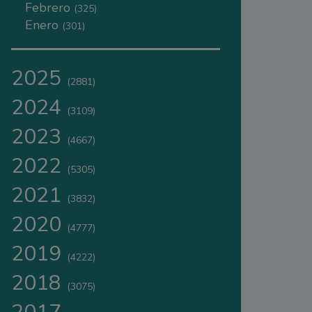
Febrero
(325)
Enero
(301)
2025
(2881)
2024
(3109)
2023
(4667)
2022
(5305)
2021
(3832)
2020
(4777)
2019
(4222)
2018
(3075)