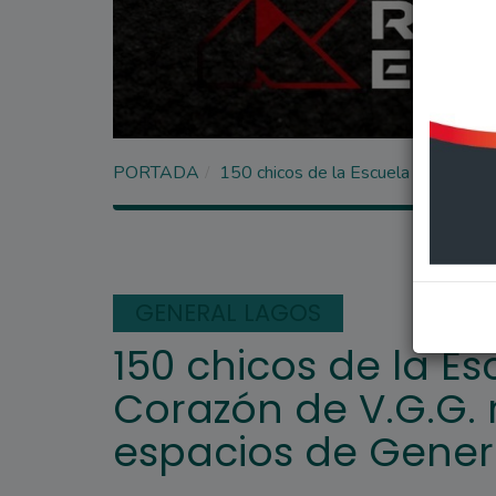
PORTADA
150 chicos de la Escuela Sagrado Co
GENERAL LAGOS
150 chicos de la E
Corazón de V.G.G. 
espacios de Gener