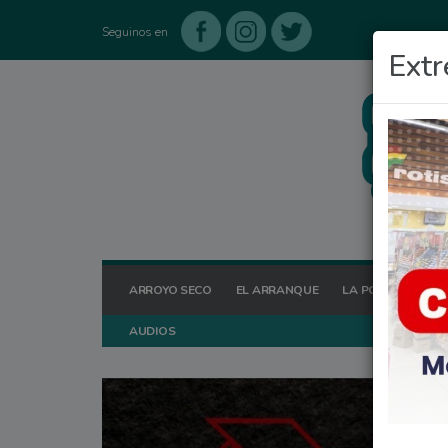
Seguinos en
Extr
ARROYO SECO
EL ARRANQUE
LA POSTA HOY
AUDIOS