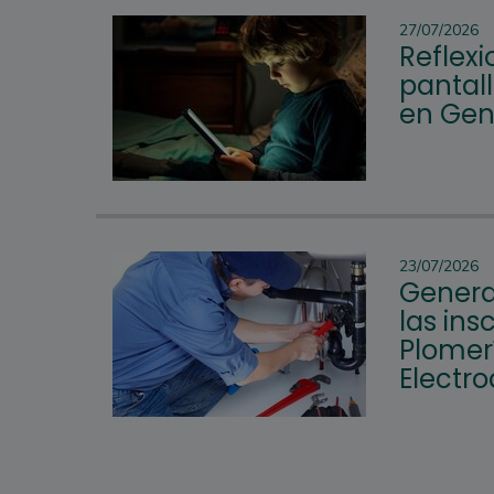
27/07/2026
Reflexi
pantall
en Gen
23/07/2026
Genera
las ins
Plomer
Electr