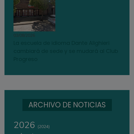
03/08/2026
La escuela de idioma Dante Alighieri
cambiará de sede y se mudará al Club
Progreso
ARCHIVO DE NOTICIAS
2026
(2024)