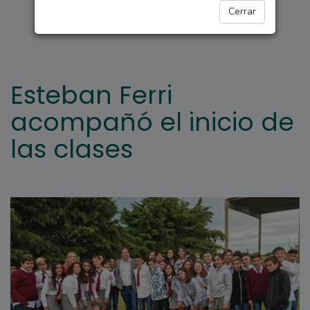
GENERAL LAGOS
Cerrar
Esteban Ferri
acompañó el inicio de
las clases