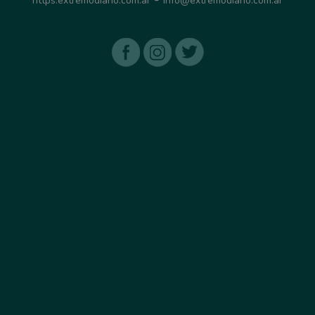
https:extremodiario.com.ar
info@extremodiario.com.ar