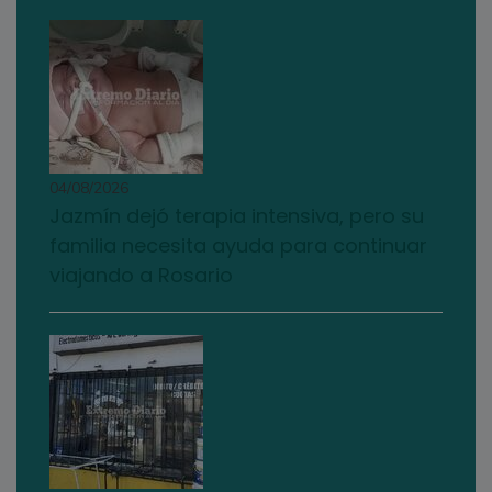
04/08/2026
Jazmín dejó terapia intensiva, pero su
familia necesita ayuda para continuar
viajando a Rosario