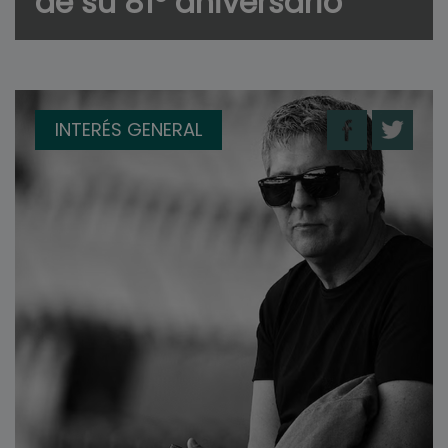
de su 81° aniversario
INTERÉS GENERAL