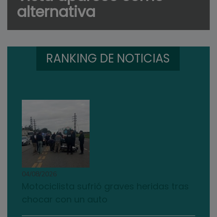
alternativa
RANKING DE NOTICIAS
04/08/2026
Motociclista sufrió graves heridas tras
chocar con un auto