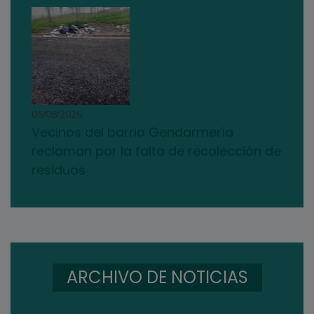
05/08/2026
Vecinos del barrio Gendarmería
reclaman por la falta de recolección de
residuos
ARCHIVO DE NOTICIAS