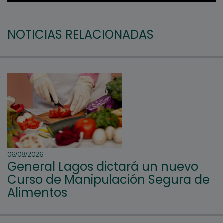
NOTICIAS RELACIONADAS
06/08/2026
General Lagos dictará un nuevo
Curso de Manipulación Segura de
Alimentos