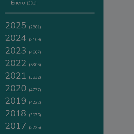
Enero
(301)
2025
(2881)
2024
(3109)
2023
(4667)
2022
(5305)
2021
(3832)
2020
(4777)
2019
(4222)
2018
(3075)
2017
(3225)