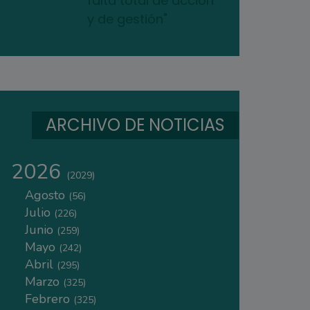
falta total de acción
y de gestión"
ARCHIVO DE NOTICIAS
2026
(2029)
Agosto
(56)
Julio
(226)
Junio
(259)
Mayo
(242)
Abril
(295)
Marzo
(325)
Febrero
(325)