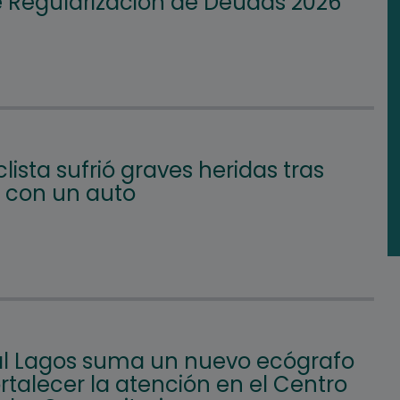
e Regularización de Deudas 2026
lista sufrió graves heridas tras
 con un auto
l Lagos suma un nuevo ecógrafo
rtalecer la atención en el Centro