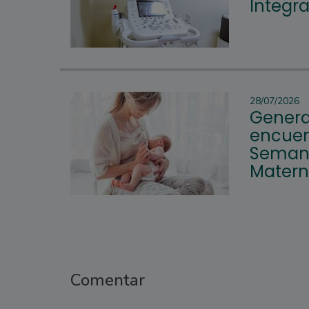
Integr
28/07/2026
Genera
encuen
Semana
Mater
Comentar