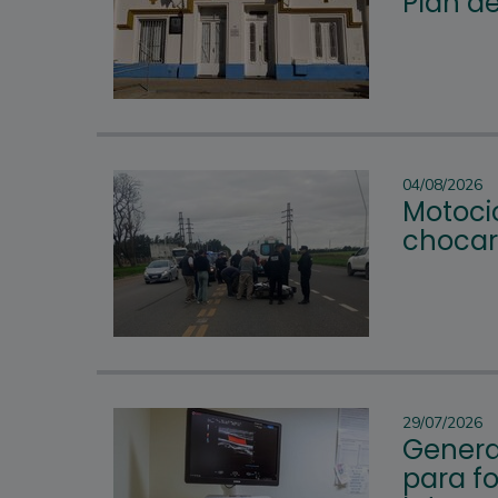
Plan d
04/08/2026
Motocic
chocar
29/07/2026
Genera
para fo