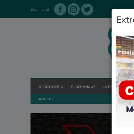
Seguinos en
Extr
ARROYO SECO
EL ARRANQUE
LA POSTA HOY
AUDIOS