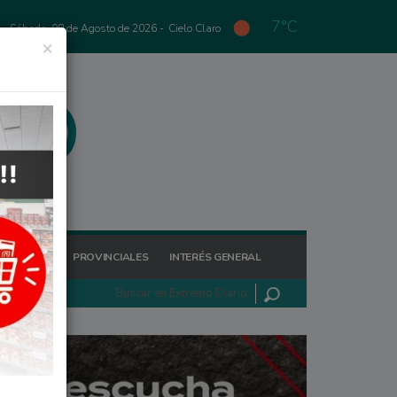
7°C
Sábado, 08 de Agosto de 2026 -
Cielo Claro
×
GIONALES
PROVINCIALES
INTERÉS GENERAL