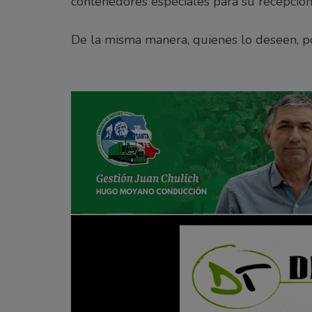
contenedores especiales para su recepción
De la misma manera, quienes lo deseen, pod