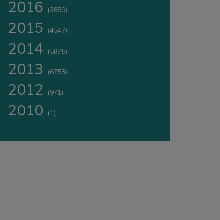
2016
(3880)
2015
(4547)
2014
(5875)
2013
(6753)
2012
(971)
2010
(1)