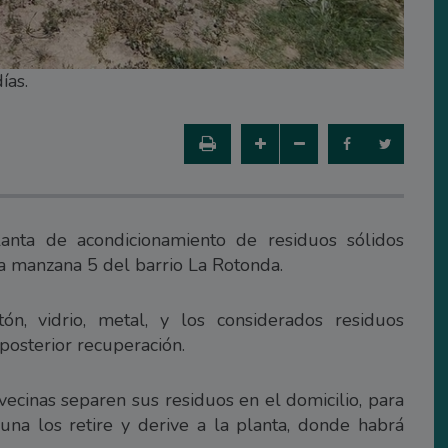
ías.
anta de acondicionamiento de residuos sólidos
la manzana 5 del barrio La Rotonda.
rtón, vidrio, metal, y los considerados residuos
posterior recuperación.
vecinas separen sus residuos en el domicilio, para
una los retire y derive a la planta, donde habrá