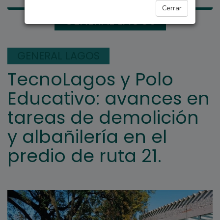
Cerrar
GENERAL LAGOS
GENERAL LAGOS
TecnoLagos y Polo
Educativo: avances en
tareas de demolición
y albañilería en el
predio de ruta 21.