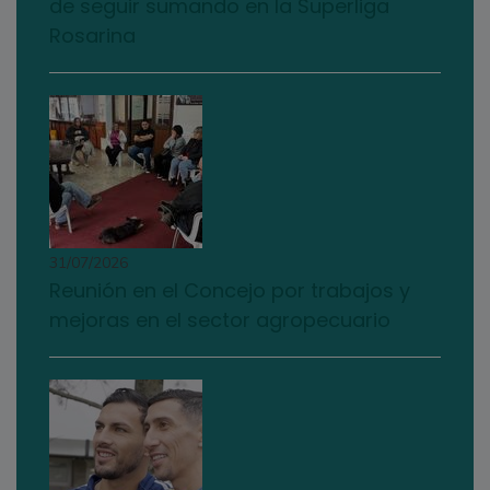
de seguir sumando en la Superliga
Rosarina
31/07/2026
Reunión en el Concejo por trabajos y
mejoras en el sector agropecuario