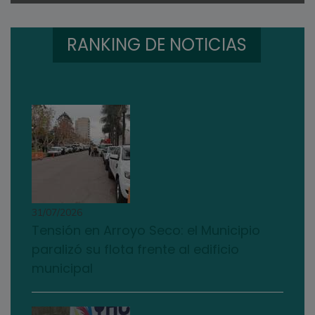
RANKING DE NOTICIAS
31/07/2026
Tensión en Arroyo Seco: el Municipio
paralizó su flota frente al edificio
municipal