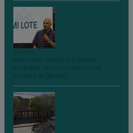
03/08/2026
Nizar Esper cuestionó la gestión
municipal: "Hay una falta total de
acción y de gestión"