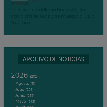
03/08/2026
La escuela de idioma Dante Alighieri
cambiará de sede y se mudará al Club
Progreso
ARCHIVO DE NOTICIAS
2026
(2024)
Agosto
(51)
Julio
(226)
Junio
(259)
Mayo
(242)