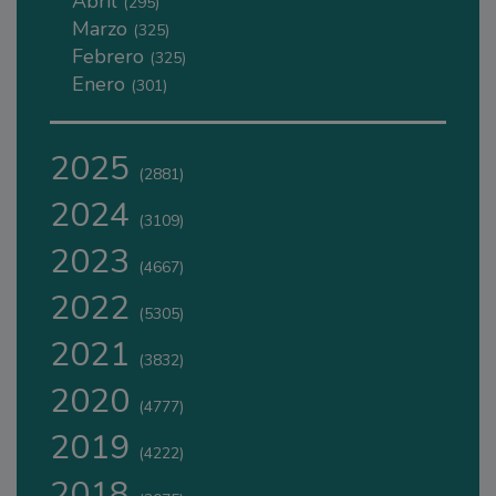
Abril
(295)
Marzo
(325)
Febrero
(325)
Enero
(301)
2025
(2881)
2024
(3109)
2023
(4667)
2022
(5305)
2021
(3832)
2020
(4777)
2019
(4222)
2018