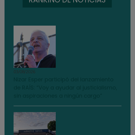
03/08/2026
Nizar Esper participó del lanzamiento
de RAÍS: “Voy a ayudar al justicialismo,
sin aspiraciones a ningún cargo”