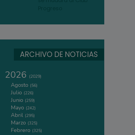
se mudará al Club
Progreso
ARCHIVO DE NOTICIAS
2026
(2029)
Agosto
(56)
Julio
(226)
Junio
(259)
Mayo
(242)
Abril
(295)
Marzo
(325)
Febrero
(325)