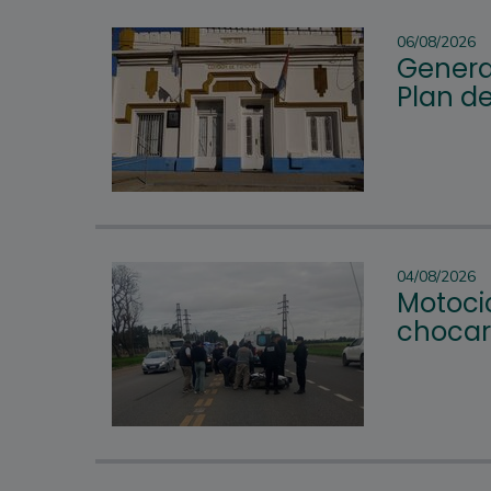
06/08/2026
Genera
Plan d
04/08/2026
Motocic
chocar