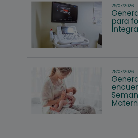
29/07/2026
Genera
para fo
Integr
28/07/2026
Genera
encuen
Semana
Mater