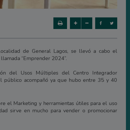
localidad de General Lagos, se llevó a cabo el
a llamada “Emprender 2024”.
alón del Usos Múltiples del Centro Integrador
 el público acompañó ya que hubo entre 35 y 40
bre el Marketing y herramientas útiles para el uso
lidad sirve en mucho para vender o promocionar