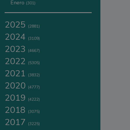
Enero
(301)
2025
(2881)
2024
(3109)
2023
(4667)
2022
(5305)
2021
(3832)
2020
(4777)
2019
(4222)
2018
(3075)
2017
(3225)