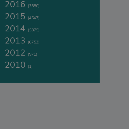
2016
(3880)
2015
(4547)
2014
(5875)
2013
(6753)
2012
(971)
2010
(1)