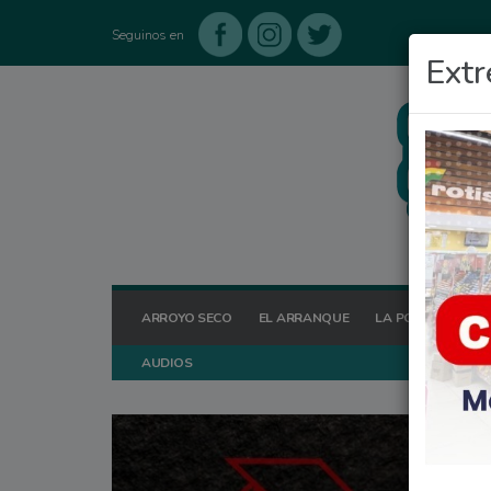
Seguinos en
Extr
ARROYO SECO
EL ARRANQUE
LA POSTA HOY
AUDIOS