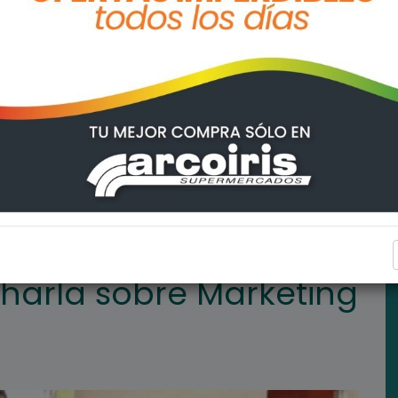
eting y Redes Sociales.
GENERAL LAGOS
harla sobre Marketing