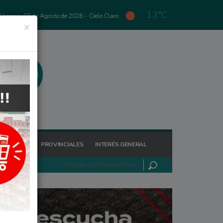
13°C
Viernes, 07 de Agosto de 2026 -
Cielo Claro
×
GIONALES
PROVINCIALES
INTERÉS GENERAL