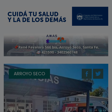
ARROYO SECO