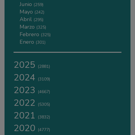
Junio
(259)
Mayo
(242)
Abril
(295)
Marzo
(325)
Febrero
(325)
Enero
(301)
2025
(2881)
2024
(3109)
2023
(4667)
2022
(5305)
2021
(3832)
2020
(4777)