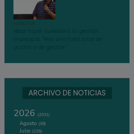
03/08/2026
Nizar Esper cuestionó la gestión
municipal: "Hay una falta total de
acción y de gestión"
ARCHIVO DE NOTICIAS
2026
(2031)
Agosto
(58)
Julio
(226)