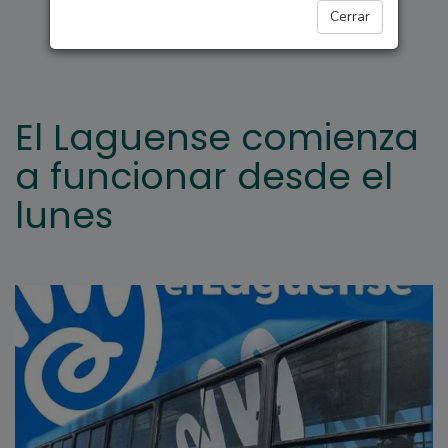
GENERAL LAGOS
Cerrar
El Laguense comienza
a funcionar desde el
lunes