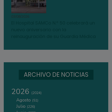
03/08/2026
El Hospital SAMCo N.º 50 celebrará un
nuevo aniversario con la
reinauguración de su Guardia Médica
ARCHIVO DE NOTICIAS
2026
(2024)
Agosto
(51)
Julio
(226)