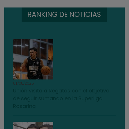
RANKING DE NOTICIAS
01/08/2026
Unión visita a Regatas con el objetivo
de seguir sumando en la Superliga
Rosarina