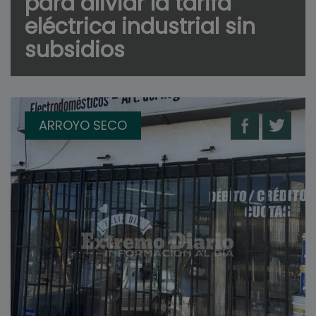
para aliviar la tarifa
eléctrica industrial sin
subsidios
ARROYO SECO