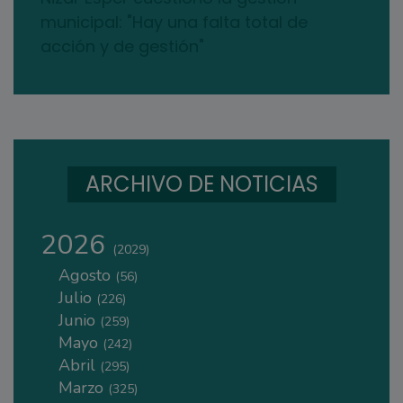
municipal: "Hay una falta total de
acción y de gestión"
ARCHIVO DE NOTICIAS
2026
(2029)
Agosto
(56)
Julio
(226)
Junio
(259)
Mayo
(242)
Abril
(295)
Marzo
(325)