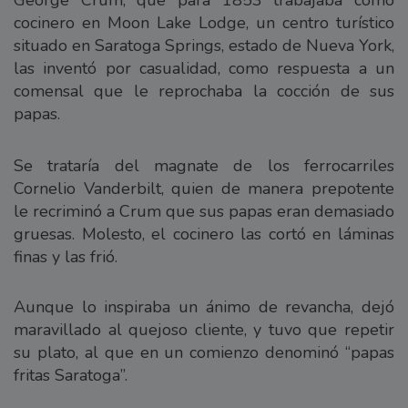
George Crum, que para 1853 trabajaba como
cocinero en Moon Lake Lodge, un centro turístico
situado en Saratoga Springs, estado de Nueva York,
las inventó por casualidad, como respuesta a un
comensal que le reprochaba la cocción de sus
papas.
Se trataría del magnate de los ferrocarriles
Cornelio Vanderbilt, quien de manera prepotente
le recriminó a Crum que sus papas eran demasiado
gruesas. Molesto, el cocinero las cortó en láminas
finas y las frió.
Aunque lo inspiraba un ánimo de revancha, dejó
maravillado al quejoso cliente, y tuvo que repetir
su plato, al que en un comienzo denominó “papas
fritas Saratoga”.