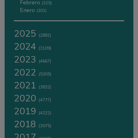
Febrero
(325)
Enero
(301)
2025
(2881)
2024
(3109)
2023
(4667)
2022
(5305)
2021
(3832)
2020
(4777)
2019
(4222)
2018
(3075)
2017