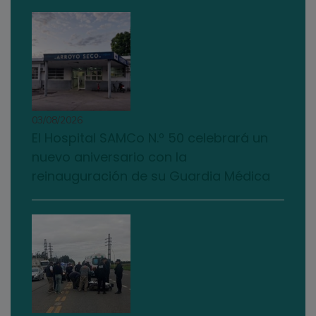
03/08/2026
El Hospital SAMCo N.º 50 celebrará un
nuevo aniversario con la
reinauguración de su Guardia Médica