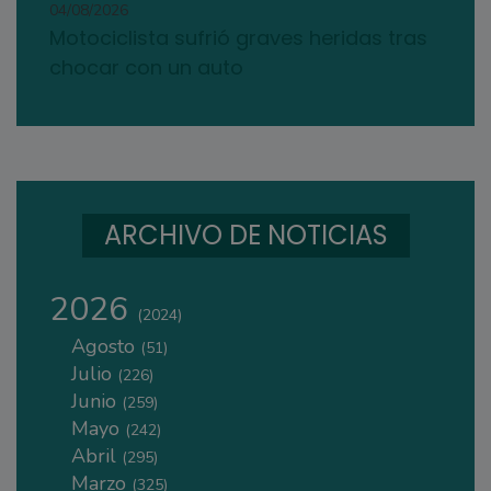
04/08/2026
Motociclista sufrió graves heridas tras
chocar con un auto
ARCHIVO DE NOTICIAS
2026
(2024)
Agosto
(51)
Julio
(226)
Junio
(259)
Mayo
(242)
Abril
(295)
Marzo
(325)