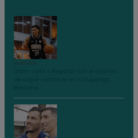
01/08/2026
Unión visita a Regatas con el objetivo
de seguir sumando en la Superliga
Rosarina