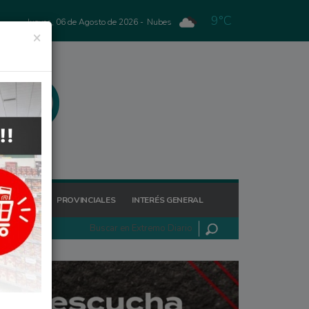
9°C
Jueves, 06 de Agosto de 2026 -
Nubes
×
GIONALES
PROVINCIALES
INTERÉS GENERAL