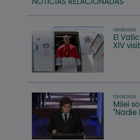
NOTICIAS RELACIONADAS
05/08/2026
El Vat
XIV vis
03/08/2026
Milei s
"Nadie 