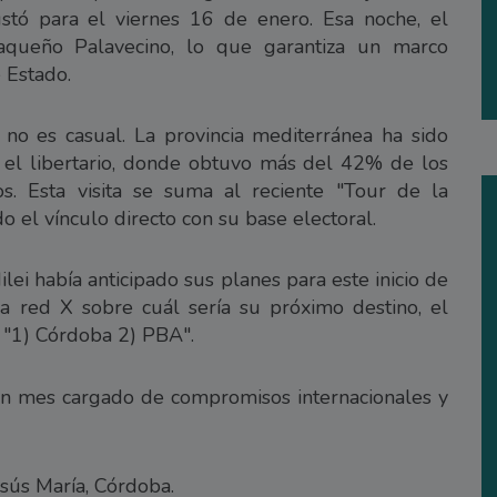
ustó para el viernes 16 de enero. Esa noche, el
Chaqueño Palavecino, lo que garantiza un marco
e Estado.
 no es casual. La provincia mediterránea ha sido
a el libertario, donde obtuvo más del 42% de los
os. Esta visita se suma al reciente "Tour de la
o el vínculo directo con su base electoral.
ilei había anticipado sus planes para este inicio de
a red X sobre cuál sería su próximo destino, el
: "1) Córdoba 2) PBA".
e un mes cargado de compromisos internacionales y
esús María, Córdoba.