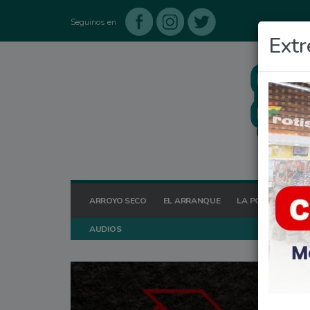
Seguinos en
Extr
ARROYO SECO
EL ARRANQUE
LA POSTA HOY
AUDIOS