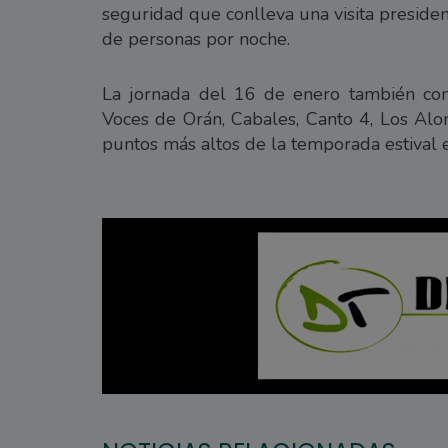
seguridad que conlleva una visita preside
de personas por noche.
La jornada del 16 de enero también con
Voces de Orán, Cabales, Canto 4, Los Alon
puntos más altos de la temporada estival en