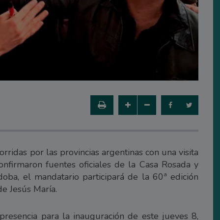
orridas por las provincias argentinas con una visita
 confirmaron fuentes oficiales de la Casa Rosada y
oba, el mandatario participará de la 60ª edición
de Jesús María.
resencia para la inauguración de este jueves 8,