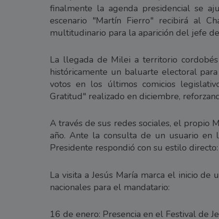
finalmente la agenda presidencial se aj
escenario "Martín Fierro" recibirá al 
multitudinario para la aparición del jefe d
La llegada de Milei a territorio cordobés
históricamente un baluarte electoral par
votos en los últimos comicios legislativ
Gratitud" realizado en diciembre, reforzand
A través de sus redes sociales, el propio M
año. Ante la consulta de un usuario en l
Presidente respondió con su estilo directo
La visita a Jesús María marca el inicio d
nacionales para el mandatario:
16 de enero: Presencia en el Festival de J