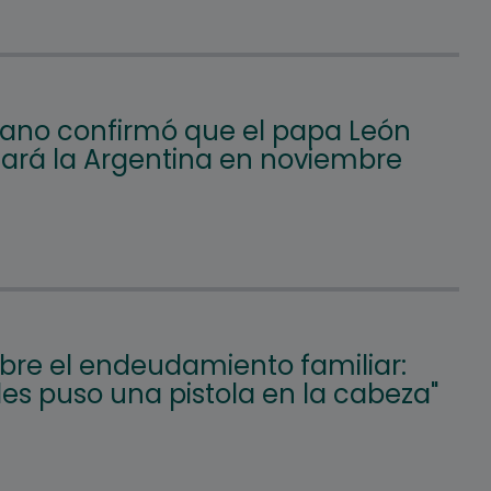
icano confirmó que el papa León
itará la Argentina en noviembre
obre el endeudamiento familiar:
les puso una pistola en la cabeza"