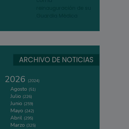
con la
reinauguración de su
Guardia Médica
ARCHIVO DE NOTICIAS
2026
(2024)
Agosto
(51)
Julio
(226)
Junio
(259)
Mayo
(242)
Abril
(295)
Marzo
(325)