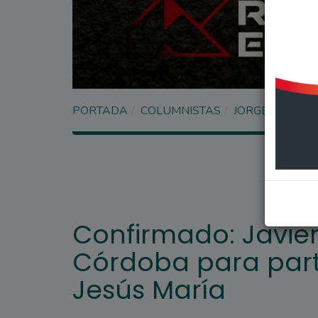
PORTADA
COLUMNISTAS
JORGE SANTO
Confirmado: Javier 
Córdoba para parti
Jesús María