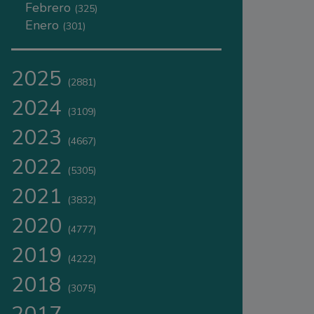
Febrero
(325)
Enero
(301)
2025
(2881)
2024
(3109)
2023
(4667)
2022
(5305)
2021
(3832)
2020
(4777)
2019
(4222)
2018
(3075)