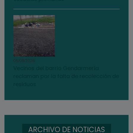
05/08/2026
Vecinos del barrio Gendarmería
reclaman por la falta de recolección de
residuos
ARCHIVO DE NOTICIAS