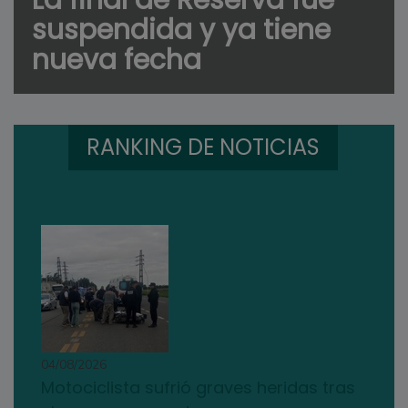
La final de Reserva fue
suspendida y ya tiene
nueva fecha
RANKING DE NOTICIAS
04/08/2026
Motociclista sufrió graves heridas tras