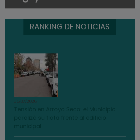
RANKING DE NOTICIAS
31/07/2026
Tensión en Arroyo Seco: el Municipio
paralizó su flota frente al edificio
municipal