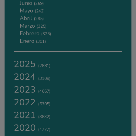
Junio
(259)
Mayo
(242)
Abril
(295)
Marzo
(325)
Febrero
(325)
Enero
(301)
2025
(2881)
2024
(3109)
2023
(4667)
2022
(5305)
2021
(3832)
2020
(4777)