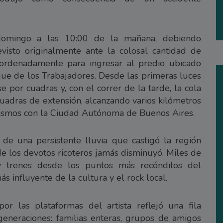
omingo a las 10:00 de la mañana, debiendo
visto originalmente ante la colosal cantidad de
ordenadamente para ingresar al predio ubicado
rque de los Trabajadores. Desde las primeras luces
se por cuadras y, con el correr de la tarde, la cola
cuadras de extensión, alcanzando varios kilómetros
 mismos con la Ciudad Autónoma de Buenos Aires.
de una persistente lluvia que castigó la región
 de los devotos ricoteros jamás disminuyó. Miles de
 y trenes desde los puntos más recónditos del
ás influyente de la cultura y el rock local.
or las plataformas del artista reflejó una fila
generaciones: familias enteras, grupos de amigos