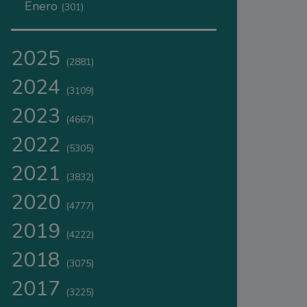
Enero
(301)
2025
(2881)
2024
(3109)
2023
(4667)
2022
(5305)
2021
(3832)
2020
(4777)
2019
(4222)
2018
(3075)
2017
(3225)