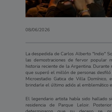
08/06/2026
La despedida de Carlos Alberto "Indio" So
las demostraciones de fervor popular 
historia reciente de la Argentina. Durant
que superó el millón de personas desfiló 
Microestadio Gatica de Villa Domínico, 
brindarle el último adiós al emblemático e
El legendario artista había sido hallado 
residencia de Parque Leloir. Posteri
determinaron que su deceso se pr