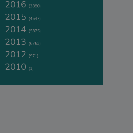
2016
(3880)
2015
(4547)
2014
(5875)
2013
(6753)
2012
(971)
2010
(1)