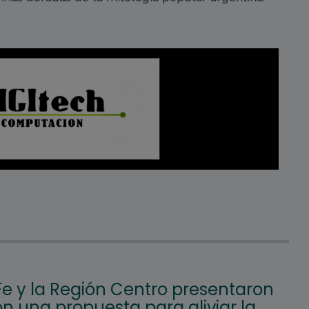
Fe y la Región Centro presentaron
n una propuesta para aliviar la