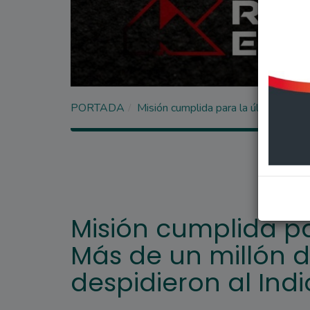
PORTADA
Misión cumplida para la última misa:
Misión cumplida pa
Más de un millón 
despidieron al Indi