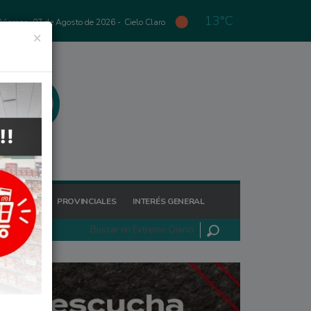
13°C
Viernes, 07 de Agosto de 2026 -
Cielo Claro
×
GIONALES
PROVINCIALES
INTERÉS GENERAL