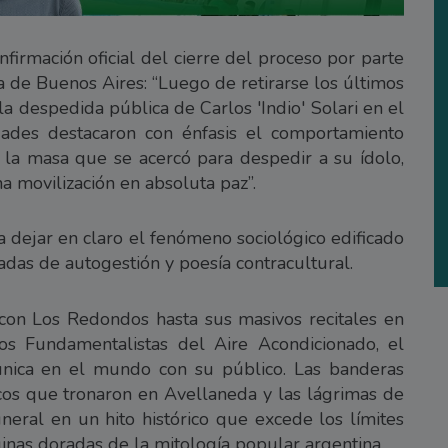
firmación oficial del cierre del proceso por parte
a de Buenos Aires: “Luego de retirarse los últimos
 la despedida pública de Carlos 'Indio' Solari en el
dades destacaron con énfasis el comportamiento
la masa que se acercó para despedir a su ídolo,
a movilización en absoluta paz”.
a dejar en claro el fenómeno sociológico edificado
adas de autogestión y poesía contracultural.
 con Los Redondos hasta sus masivos recitales en
Los Fundamentalistas del Aire Acondicionado, el
única en el mundo con su público. Las banderas
icos que tronaron en Avellaneda y las lágrimas de
eral en un hito histórico que excede los límites
inas doradas de la mitología popular argentina.