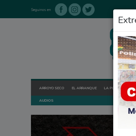
Seguinos en
Extr
ARROYO SECO
EL ARRANQUE
LA POSTA HOY
AUDIOS