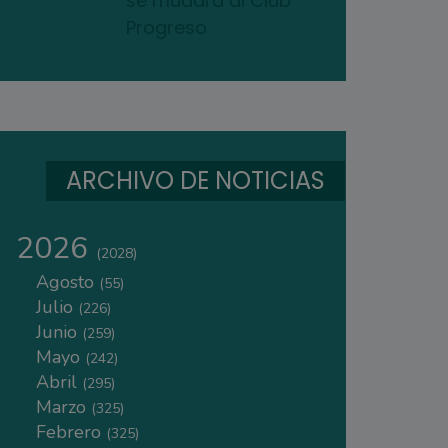
se mudará al Club
Progreso
ARCHIVO DE NOTICIAS
2026
(2028)
Agosto
(55)
Julio
(226)
Junio
(259)
Mayo
(242)
Abril
(295)
Marzo
(325)
Febrero
(325)