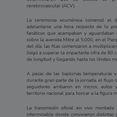
cerebrovascular (ACV).
La ceremonia ecuménica comenzó el d
adelantarse una hora respecto de lo pre
fanáticos que acampaban y aguardaban 
sobre la avenida Mitre al 5.000, en el Pa
del día, las filas comenzaron a multiplicar
llegó a superar la impactante cifra de 80 
de longitud y llegando hasta los límites
A pesar de las bajísimas temperaturas y 
durante gran parte de la jornada, el flujo
seguidores arribaron en micros, autos
territorio nacional para honrar a la figura m
La transmisión oficial en vivo montada p
interminable donde convivieron distintas 