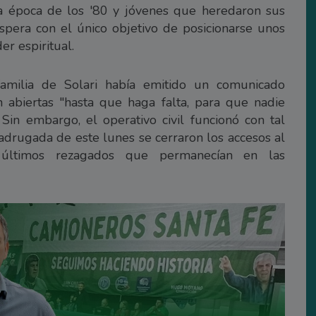
ra época de los '80 y jóvenes que heredaron sus
spera con el único objetivo de posicionarse unos
er espiritual.
 familia de Solari había emitido un comunicado
 abiertas "hasta que haga falta, para que nadie
Sin embargo, el operativo civil funcionó con tal
adrugada de este lunes se cerraron los accesos al
 últimos rezagados que permanecían en las