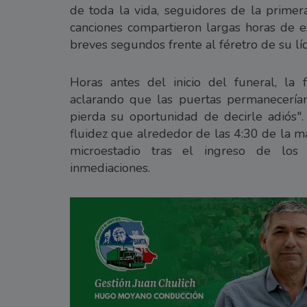
de toda la vida, seguidores de la prime
canciones compartieron largas horas de e
breves segundos frente al féretro de su líd
Horas antes del inicio del funeral, la
aclarando que las puertas permanecerían
pierda su oportunidad de decirle adiós". 
fluidez que alrededor de las 4:30 de la m
microestadio tras el ingreso de los
inmediaciones.