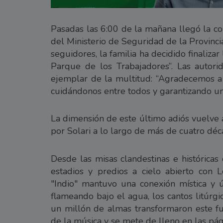
Pasadas las 6:00 de la mañana llegó la con
del Ministerio de Seguridad de la Provinci
seguidores, la familia ha decidido finalizar
Parque de los Trabajadores”. Las autori
ejemplar de la multitud: “Agradecemos a 
cuidándonos entre todos y garantizando un
La dimensión de este último adiós vuelve 
por Solari a lo largo de más de cuatro déc
Desde las misas clandestinas e históricas
estadios y predios a cielo abierto con 
"Indio" mantuvo una conexión mística y 
flameando bajo el agua, los cantos litúrg
un millón de almas transformaron este fun
de la música y se mete de lleno en las pág