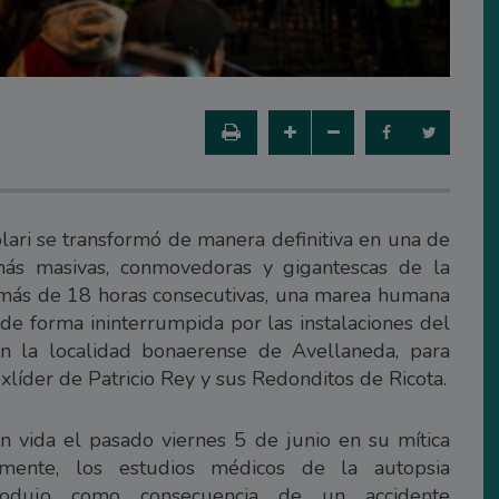
lari se transformó de manera definitiva en una de
más masivas, conmovedoras y gigantescas de la
e más de 18 horas consecutivas, una marea humana
de forma ininterrumpida por las instalaciones del
en la localidad bonaerense de Avellaneda, para
xlíder de Patricio Rey y sus Redonditos de Ricota.
sin vida el pasado viernes 5 de junio en su mítica
ormente, los estudios médicos de la autopsia
odujo como consecuencia de un accidente