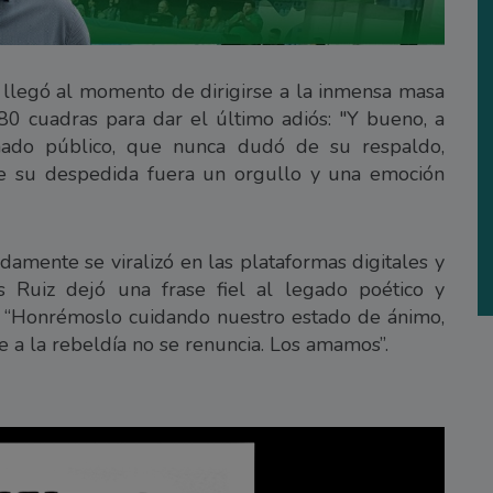
 llegó al momento de dirigirse a la inmensa masa
80 cuadras para dar el último adiós: "Y bueno, a
mado público, que nunca dudó de su respaldo,
e su despedida fuera un orgullo y una emoción
damente se viralizó en las plataformas digitales y
 Ruiz dejó una frase fiel al legado poético y
y: “Honrémoslo cuidando nuestro estado de ánimo,
e a la rebeldía no se renuncia. Los amamos”.