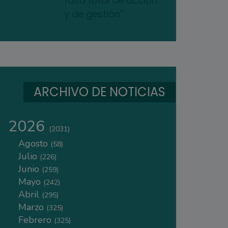
falta total de acción
y de gestión"
ARCHIVO DE NOTICIAS
2026
(2031)
Agosto
(58)
Julio
(226)
Junio
(259)
Mayo
(242)
Abril
(295)
Marzo
(325)
Febrero
(325)