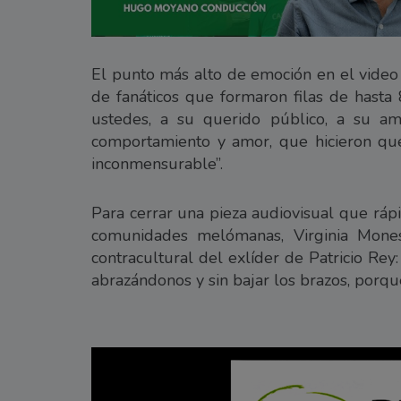
El punto más alto de emoción en el video
de fanáticos que formaron filas de hasta 
ustedes, a su querido público, a su a
comportamiento y amor, que hicieron qu
inconmensurable”.
Para cerrar una pieza audiovisual que rápi
comunidades melómanas, Virginia Mones
contracultural del exlíder de Patricio Re
abrazándonos y sin bajar los brazos, porqu