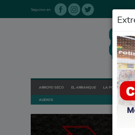
Seguinos en
Extr
ARROYO SECO
EL ARRANQUE
LA POSTA HOY
AUDIOS