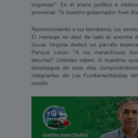
organizar". En el plano político e instit
provincial: "A nuestro gobernador Axel (Kic
Reconocimiento a los bomberos, los vecinos
El mensaje no dejó de lado el enorme de
lluvia. Virginia dedicó un párrafo especi
Parque Leloir: "A los maravillosos bo
decirles? Ustedes saben. A nuestros que
despliegue de esos días complicándoles
integrantes de Los Fundamentalistas de
sonido.