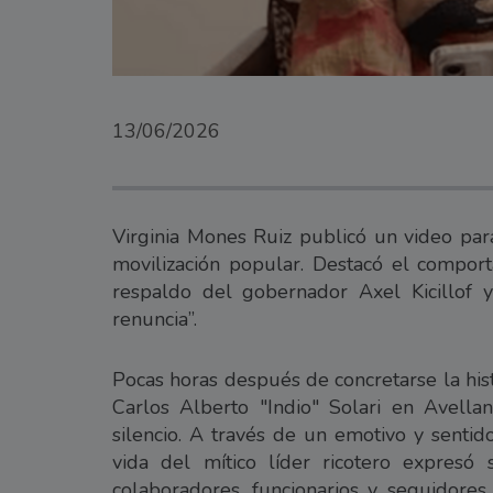
13/06/2026
Virginia Mones Ruiz publicó un video para
movilización popular. Destacó el comport
respaldo del gobernador Axel Kicillof 
renuncia”.
Pocas horas después de concretarse la hist
Carlos Alberto "Indio" Solari en Avella
silencio. A través de un emotivo y senti
vida del mítico líder ricotero expresó 
colaboradores, funcionarios y seguidore