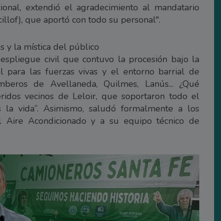
ucional, extendió el agradecimiento al mandatario
illof), que aportó con todo su personal".
 y la mística del público
spliegue civil que contuvo la procesión bajo la
al para las fuerzas vivas y el entorno barrial de
mberos de Avellaneda, Quilmes, Lanús... ¿Qué
ridos vecinos de Leloir, que soportaron todo el
 la vida”. Asimismo, saludó formalmente a los
l Aire Acondicionado y a su equipo técnico de