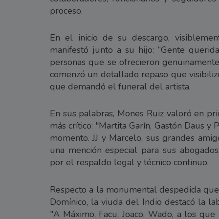
proceso.
En el inicio de su descargo, visiblemen
manifestó junto a su hijo: “Gente querid
personas que se ofrecieron genuinamente
comenzó un detallado repaso que visibiliz
que demandó el funeral del artista.
En sus palabras, Mones Ruiz valoró en pri
más crítico: "Martita Garín, Gastón Daus y
momento. JJ y Marcelo, sus grandes amigo
una mención especial para sus abogados,
por el respaldo legal y técnico continuo.
Respecto a la monumental despedida que 
Domínico, la viuda del Indio destacó la l
"A Máximo, Facu, Joaco, Wado, a los que