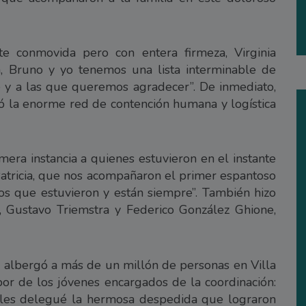
te conmovida pero con entera firmeza, Virginia
a, Bruno y yo tenemos una lista interminable de
 y a las que queremos agradecer”. De inmediato,
ó la enorme red de contención humana y logística
mera instancia a quienes estuvieron en el instante
 Patricia, que nos acompañaron el primer espantoso
s que estuvieron y están siempre”. También hizo
 Gustavo Triemstra y Federico González Ghione,
albergó a más de un millón de personas en Villa
abor de los jóvenes encargados de la coordinación:
 les delegué la hermosa despedida que lograron