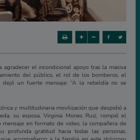
 agradecer el incondicional apoyo tras la masiva
amiento del público, el rol de los bomberos, el
y dejó un fuerte mensaje: “A la rebeldía no se
órica y multitudinaria movilización que despidió a
neda, su esposa, Virginia Mones Ruiz, rompió el
do mensaje en formato de video, la compañera de
su profunda gratitud hacia todas las personas,
s que acompañaron a la familia en este doloroso