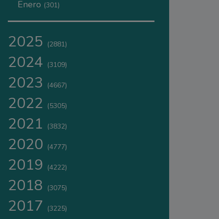
Enero
(301)
2025
(2881)
2024
(3109)
2023
(4667)
2022
(5305)
2021
(3832)
2020
(4777)
2019
(4222)
2018
(3075)
2017
(3225)