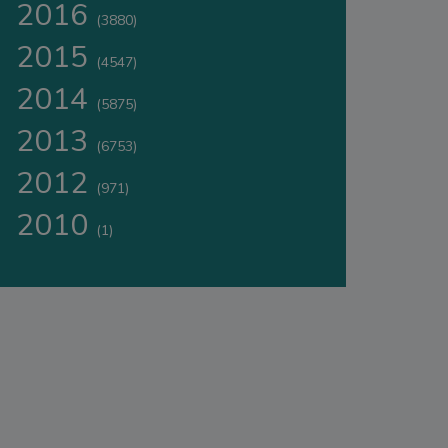
2016
(3880)
2015
(4547)
2014
(5875)
2013
(6753)
2012
(971)
2010
(1)