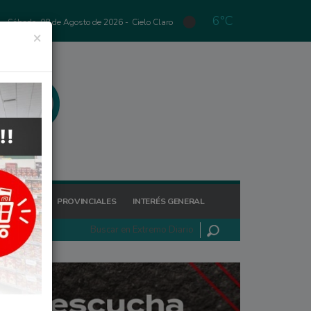
6°C
Sábado, 08 de Agosto de 2026 -
Cielo Claro
×
GIONALES
PROVINCIALES
INTERÉS GENERAL