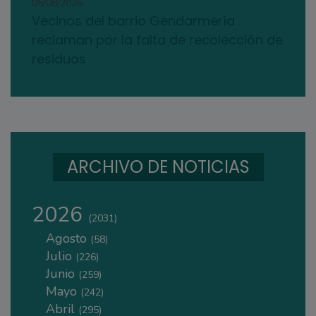
05/08/2026
Vecinos del barrio Gendarmería
reclaman por la falta de recolección de
residuos
ARCHIVO DE NOTICIAS
2026
(2031)
Agosto
(58)
Julio
(226)
Junio
(259)
Mayo
(242)
Abril
(295)