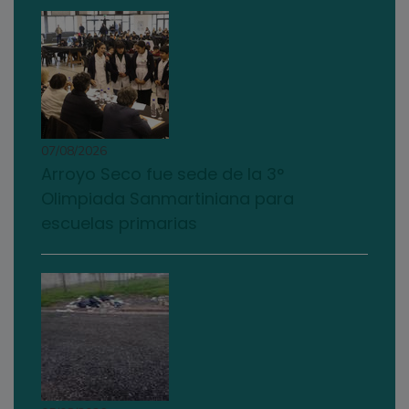
07/08/2026
Arroyo Seco fue sede de la 3°
Olimpiada Sanmartiniana para
escuelas primarias