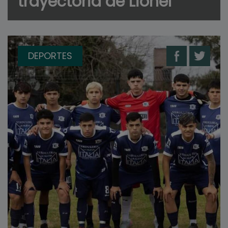
trayectoria de Lionel
DEPORTES