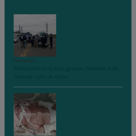
04/08/2026
Motociclista sufrió graves heridas tras
chocar con un auto