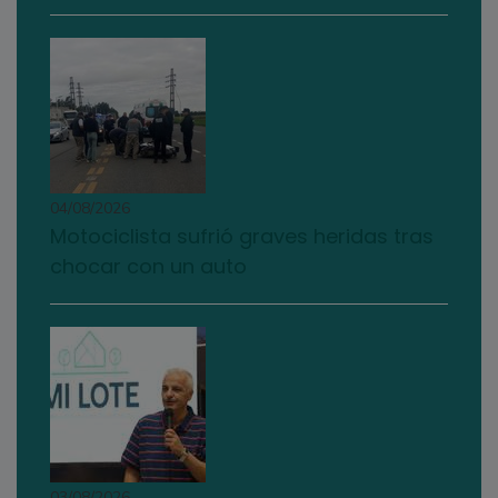
04/08/2026
Motociclista sufrió graves heridas tras
chocar con un auto
03/08/2026