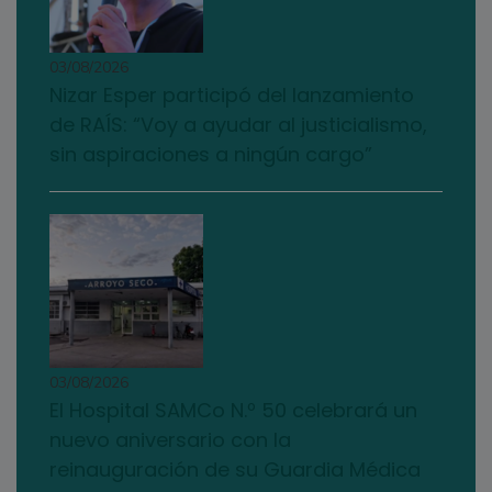
03/08/2026
Nizar Esper participó del lanzamiento
de RAÍS: “Voy a ayudar al justicialismo,
sin aspiraciones a ningún cargo”
03/08/2026
El Hospital SAMCo N.º 50 celebrará un
nuevo aniversario con la
reinauguración de su Guardia Médica