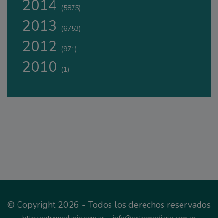
2014
(5875)
2013
(6753)
2012
(971)
2010
(1)
© Copyright 2026 - Todos los derechos reservados
-
https:extremodiario.com.ar
info@extremodiario.com.ar