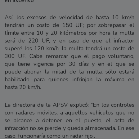
En ascenso
Así, los excesos de velocidad de hasta 10 km/h
tendrán un costo de 150 UF; por sobrepasar el
límite entre 10 y 20 kilómetros por hora la multa
será de 220 UF; y en caso de que el infractor
superé los 120 km/h, la multa tendrá un costo de
300 UF. Cabe remarcar que el pago voluntario,
que tiene vigencia por 30 días y en el que se
puede abonar la mitad de la multa, sólo estará
habilitado para quienes infrinjan la máxima en
hasta 20 km/h.
La directora de la APSV explicó: “En los controles
con radares móviles, a aquellos vehículos que no
se alcance a detener en el puesto, el acta de
infracción no se pierde y queda almacenada. En ese
caso, funcionaría como un radar fijo”.