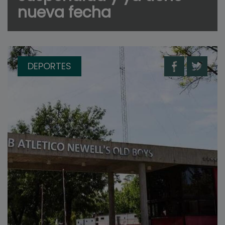
nueva fecha
DEPORTES