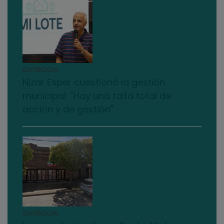
03/08/2026
Nizar Esper cuestionó la gestión
municipal: "Hay una falta total de
acción y de gestión"
03/08/2026