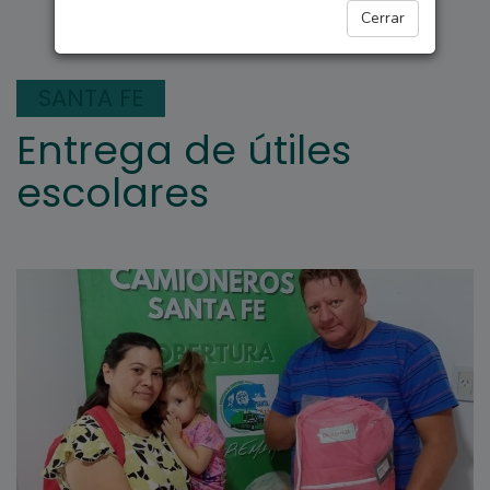
INTERÉS GENERAL
Cerrar
SANTA FE
Entrega de útiles
escolares