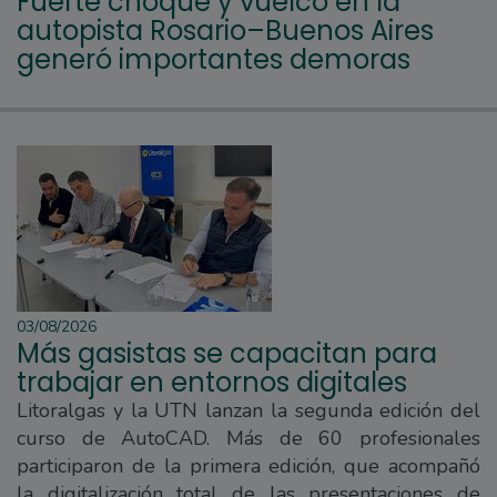
Fuerte choque y vuelco en la
autopista Rosario–Buenos Aires
generó importantes demoras
03/08/2026
Más gasistas se capacitan para
trabajar en entornos digitales
Litoralgas y la UTN lanzan la segunda edición del
curso de AutoCAD. Más de 60 profesionales
participaron de la primera edición, que acompañó
la digitalización total de las presentaciones de