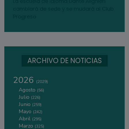
La escuela de idioma Dante Alighieri
cambiará de sede y se mudará al Club
Progreso
ARCHIVO DE NOTICIAS
2026
(2029)
Agosto
(56)
Julio
(226)
Junio
(259)
Mayo
(242)
Abril
(295)
Marzo
(325)