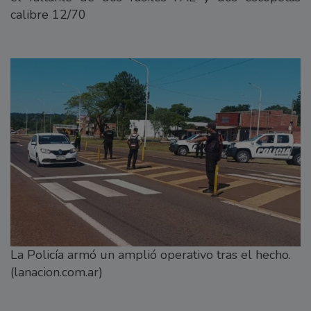
calibre 12/70
La Policía armó un amplió operativo tras el hecho.
(lanacion.com.ar)