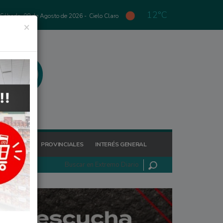
12°C
Sábado, 08 de Agosto de 2026 -
Cielo Claro
×
GIONALES
PROVINCIALES
INTERÉS GENERAL