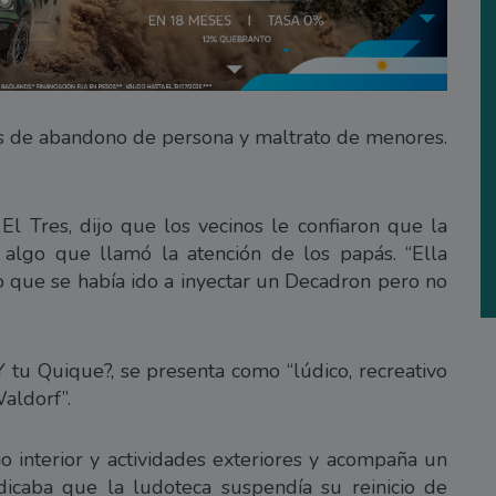
s de abandono de persona y maltrato de menores.
l Tres, dijo que los vecinos le confiaron que la
 algo que llamó la atención de los papás. “Ella
ijo que se había ido a inyectar un Decadron pero no
Y tu Quique?, se presenta como “lúdico, recreativo
Waldorf”.
o interior y actividades exteriores y acompaña un
caba que la ludoteca suspendía su reinicio de