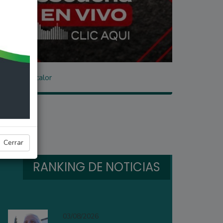
 tarde de calor
Cerrar
RANKING DE NOTICIAS
03/08/2026