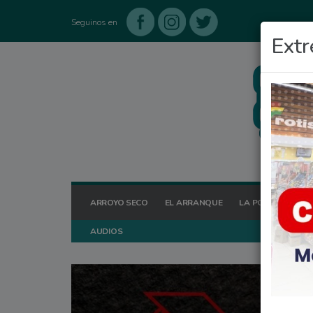
Seguinos en
Extr
ARROYO SECO
EL ARRANQUE
LA POSTA HOY
AUDIOS