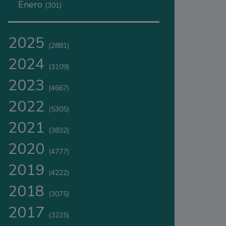
Enero
(301)
2025
(2881)
2024
(3109)
2023
(4667)
2022
(5305)
2021
(3832)
2020
(4777)
2019
(4222)
2018
(3075)
2017
(3225)