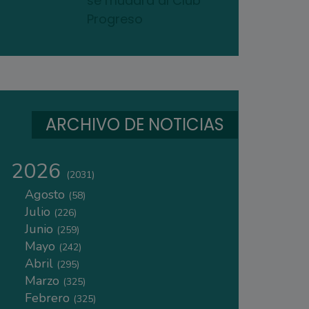
se mudará al Club
Progreso
ARCHIVO DE NOTICIAS
2026
(2031)
Agosto
(58)
Julio
(226)
Junio
(259)
Mayo
(242)
Abril
(295)
Marzo
(325)
Febrero
(325)