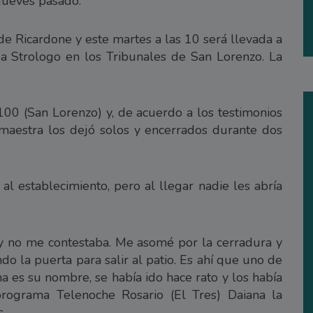
 jueves pasado.
de Ricardone y este martes a las 10 será llevada a
da Strologo en los Tribunales de San Lorenzo. La
00 (San Lorenzo) y, de acuerdo a los testimonios
 maestra los dejó solos y encerrados durante dos
al establecimiento, pero al llegar nadie les abría
y no me contestaba. Me asomé por la cerradura y
o la puerta para salir al patio. Es ahí que uno de
a es su nombre, se había ido hace rato y los había
programa Telenoche Rosario (El Tres) Daiana la
.