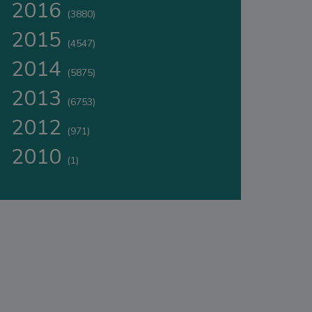
2016
(3880)
2015
(4547)
2014
(5875)
2013
(6753)
2012
(971)
2010
(1)