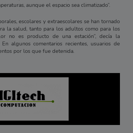
mperaturas, aunque el espacio sea climatizado”.
borales, escolares y extraescolares se han tornado
ra la salud, tanto para los adultos como para los
lor no es producto de una estación”, decía la
 En algunos comentarios recientes, usuarios de
entos por los que fue detenida.