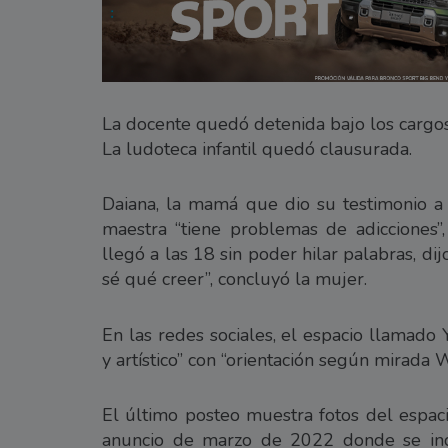
La docente quedó detenida bajo los cargo
La ludoteca infantil quedó clausurada.
Daiana, la mamá que dio su testimonio a E
maestra “tiene problemas de adicciones”,
llegó a las 18 sin poder hilar palabras, d
sé qué creer”, concluyó la mujer.
En las redes sociales, el espacio llamado 
y artístico” con “orientación según mirada 
El último posteo muestra fotos del espaci
anuncio de marzo de 2022 donde se indi