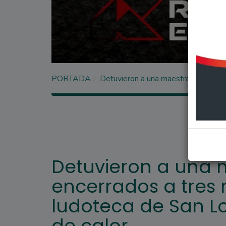
PORTADA
Detuvieron a una maestra que dejó 
Detuvieron a una 
encerrados a tres
ludoteca de San L
de calor