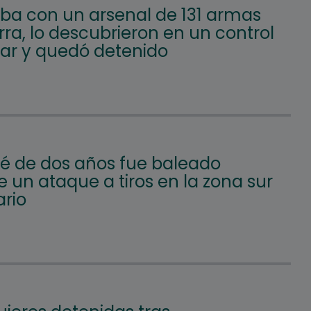
aba con un arsenal de 131 armas
ra, lo descubrieron en un control
lar y quedó detenido
é de dos años fue baleado
 un ataque a tiros en la zona sur
ario