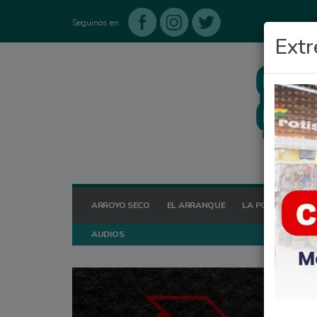
Seguinos en
Extr
ARROYO SECO
EL ARRANQUE
LA POSTA HOY
AUDIOS