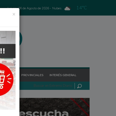
14°C
Jueves, 06 de Agosto de 2026 -
Nubes
×
GIONALES
PROVINCIALES
INTERÉS GENERAL