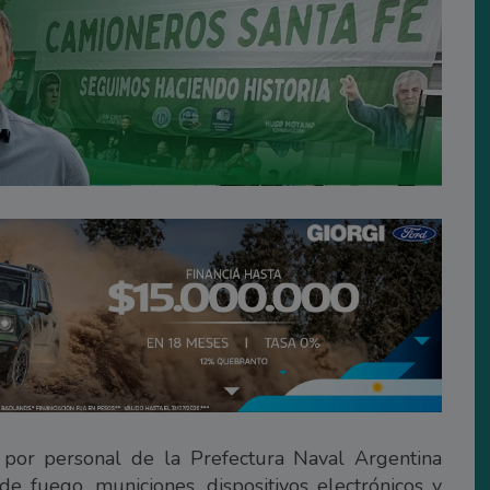
 por personal de la Prefectura Naval Argentina
e fuego, municiones, dispositivos electrónicos y