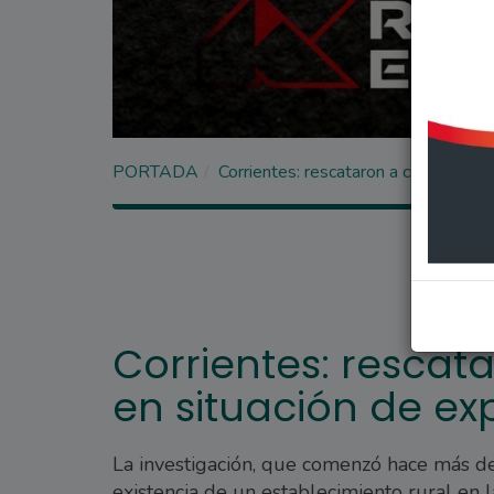
PORTADA
Corrientes: rescataron a cinco hombr
Corrientes: rescat
en situación de ex
La investigación, que comenzó hace más de
existencia de un establecimiento rural en