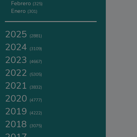
Febrero
(325)
Enero
(301)
2025
(2881)
2024
(3109)
2023
(4667)
2022
(5305)
2021
(3832)
2020
(4777)
2019
(4222)
2018
(3075)