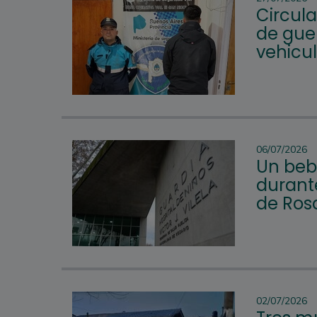
Circul
de guer
vehicu
06/07/2026
Un beb
durante
de Ros
02/07/2026