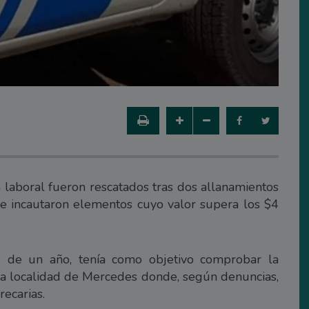
 laboral fueron rescatados tras dos allanamientos
se incautaron elementos cuyo valor supera los $4
s de un año, tenía como objetivo comprobar la
 la localidad de Mercedes donde, según denuncias,
ecarias.