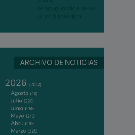
con la
reinauguración de su
Guardia Médica
ARCHIVO DE NOTICIAS
2026
(2022)
Agosto
(49)
Julio
(226)
Junio
(259)
Mayo
(242)
Abril
(295)
Marzo
(325)