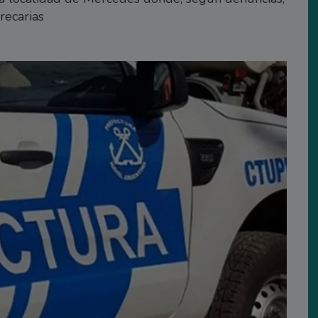
recarias