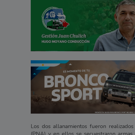
Los dos allanamientos fueron realizados
(PNA) y en ellos se secuestraron armas d