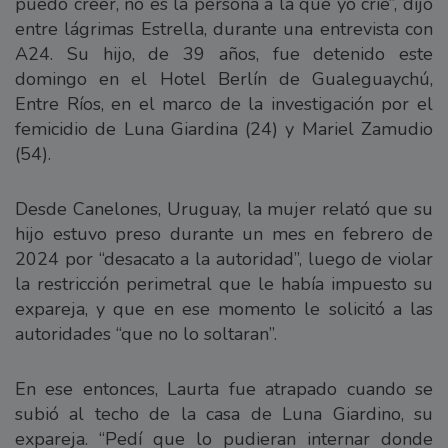
puedo creer, no es la persona a la que yo crié”, dijo
entre lágrimas Estrella, durante una entrevista con
A24. Su hijo, de 39 años, fue detenido este
domingo en el Hotel Berlín de Gualeguaychú,
Entre Ríos, en el marco de la investigación por el
femicidio de Luna Giardina (24) y Mariel Zamudio
(54).
Desde Canelones, Uruguay, la mujer relató que su
hijo estuvo preso durante un mes en febrero de
2024 por “desacato a la autoridad”, luego de violar
la restricción perimetral que le había impuesto su
expareja, y que en ese momento le solicitó a las
autoridades “que no lo soltaran”.
En ese entonces, Laurta fue atrapado cuando se
subió al techo de la casa de Luna Giardino, su
expareja. “Pedí que lo pudieran internar donde