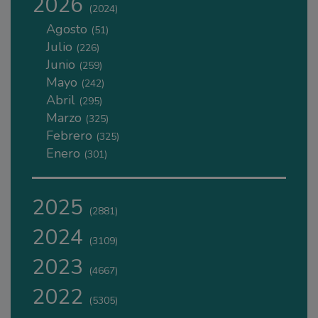
2026
(2024)
Agosto
(51)
Julio
(226)
Junio
(259)
Mayo
(242)
Abril
(295)
Marzo
(325)
Febrero
(325)
Enero
(301)
2025
(2881)
2024
(3109)
2023
(4667)
2022
(5305)