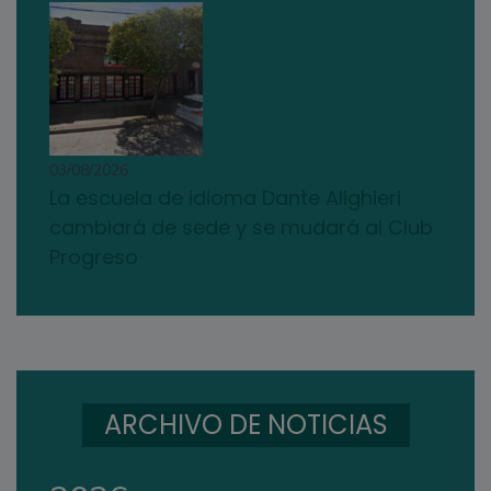
03/08/2026
La escuela de idioma Dante Alighieri
cambiará de sede y se mudará al Club
Progreso
ARCHIVO DE NOTICIAS