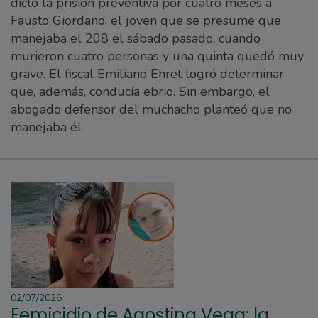
dictó la prisión preventiva por cuatro meses a
Fausto Giordano, el joven que se presume que
manejaba el 208 el sábado pasado, cuando
murieron cuatro personas y una quinta quedó muy
grave. El fiscal Emiliano Ehret logró determinar
que, además, conducía ebrio. Sin embargo, el
abogado defensor del muchacho planteó que no
manejaba él
02/07/2026
Femicidio de Agostina Vega: la