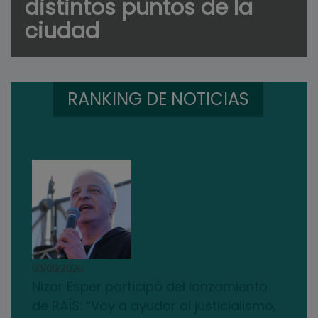
distintos puntos de la
ciudad
RANKING DE NOTICIAS
03/08/2026
Nizar Esper participó del lanzamiento
de RAÍS: “Voy a ayudar al justicialismo,