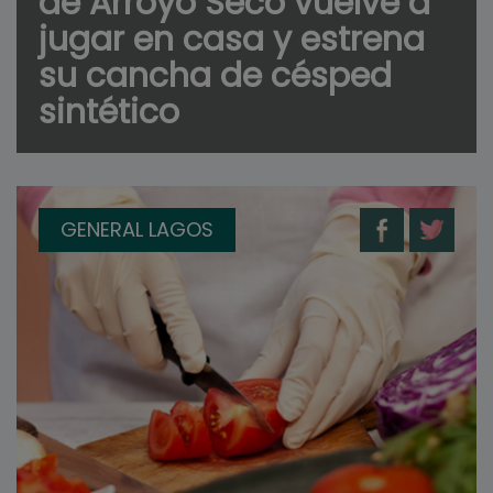
de Arroyo Seco vuelve a
jugar en casa y estrena
su cancha de césped
sintético
GENERAL LAGOS