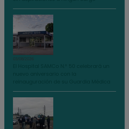
03/08/2026
El Hospital SAMCo N.º 50 celebrará un
nuevo aniversario con la
reinauguración de su Guardia Médica