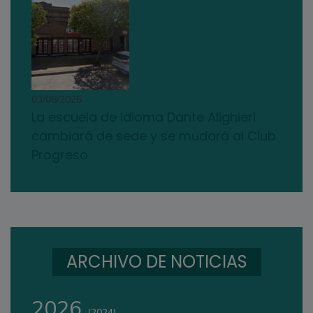
03/08/2026
La escuela de idioma Dante Alighieri
cambiará de sede y se mudará al Club
Progreso
ARCHIVO DE NOTICIAS
2026
(2024)