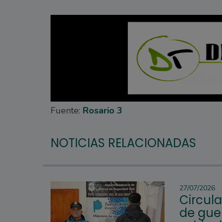
Fuente:
Rosario 3
NOTICIAS RELACIONADAS
27/07/2026
Circul
de guer