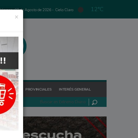
12°C
Viernes, 07 de Agosto de 2026 -
Cielo Claro
×
GIONALES
PROVINCIALES
INTERÉS GENERAL