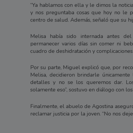
“Ya hablamos con ella y le dimos la notic
y nos preguntaba cosas que hoy no le po
centro de salud. Además, señaló que su hij
Melisa había sido internada antes de
permanecer varios días sin comer ni beb
cuadro de deshidratación y complicaciones
Por su parte, Miguel explicó que, por rec
Melisa, decidieron brindarle únicamente 
detalles y no se los queremos dar. Los
solamente eso”, sostuvo en diálogo con los 
Finalmente, el abuelo de Agostina asegur
reclamar justicia por la joven. “No nos deje