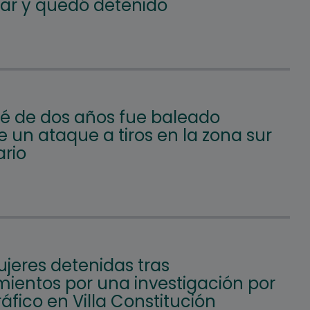
lar y quedó detenido
é de dos años fue baleado
 un ataque a tiros en la zona sur
ario
jeres detenidas tras
mientos por una investigación por
áfico en Villa Constitución