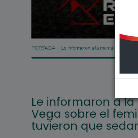
PORTADA
Le informaron a la mamá de Agostina
Le informaron a l
Vega sobre el femic
tuvieron que sedar