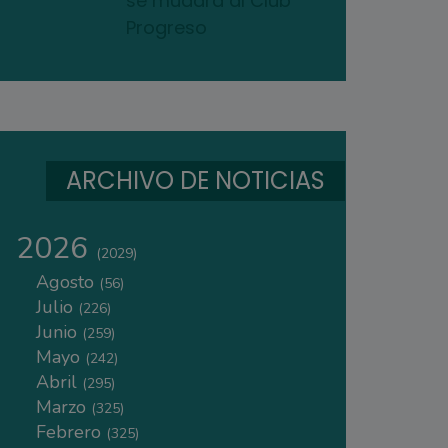
se mudará al Club
Progreso
ARCHIVO DE NOTICIAS
2026
(2029)
Agosto
(56)
Julio
(226)
Junio
(259)
Mayo
(242)
Abril
(295)
Marzo
(325)
Febrero
(325)