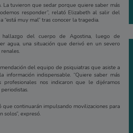
ia. La tuvieron que sedar porque quiere saber más
demos responder”, relató Elizabeth al salir del
a “está muy mal” tras conocer la tragedia.
l hallazgo del cuerpo de Agostina, luego de
er agua, una situación que derivó en un severo
 renales.
omendación del equipo de psiquiatras que asiste a
la información indispensable. “Quiere saber más
 profesionales nos indicaron que le dijéramos
periodistas.
ó que continuarán impulsando movilizaciones para
n solos”, expresó.