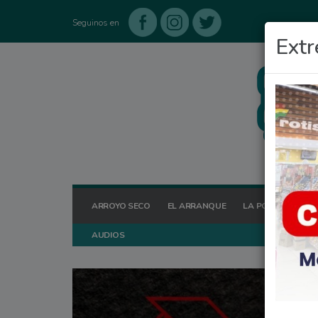
Seguinos en
Extr
ARROYO SECO
EL ARRANQUE
LA POSTA HOY
AUDIOS