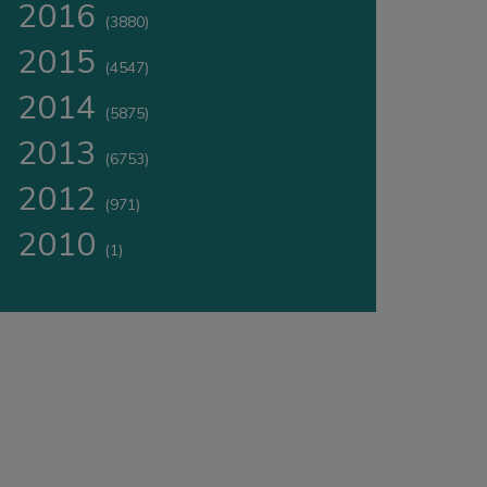
2016
(3880)
2015
(4547)
2014
(5875)
2013
(6753)
2012
(971)
2010
(1)