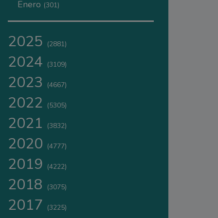
Enero
(301)
2025
(2881)
2024
(3109)
2023
(4667)
2022
(5305)
2021
(3832)
2020
(4777)
2019
(4222)
2018
(3075)
2017
(3225)