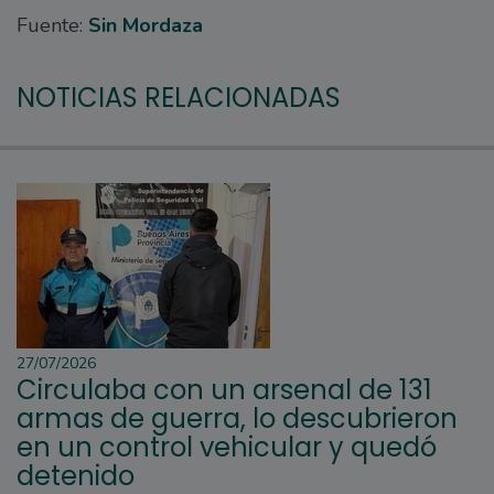
Fuente:
Sin Mordaza
NOTICIAS RELACIONADAS
27/07/2026
Circulaba con un arsenal de 131
armas de guerra, lo descubrieron
en un control vehicular y quedó
detenido