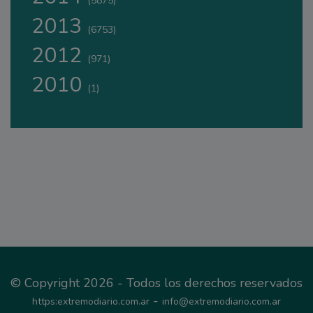
(5875)
2013
(6753)
2012
(971)
2010
(1)
© Copyright 2026 - Todos los derechos reservados
-
https:extremodiario.com.ar
info@extremodiario.com.ar