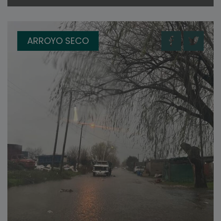
ARROYO SECO