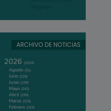
se mudará al Club
Progreso
ARCHIVO DE NOTICIAS
2026
(2024)
Agosto
(51)
Julio
(226)
Junio
(259)
Mayo
(242)
Abril
(295)
Marzo
(325)
Febrero
(325)