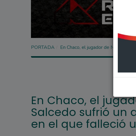
PORTADA
En Chaco, el jugador de Newell's Saú
En Chaco, el jugad
Salcedo sufrió un 
en el que falleció