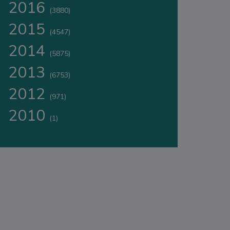
2016
(3880)
2015
(4547)
2014
(5875)
2013
(6753)
2012
(971)
2010
(1)