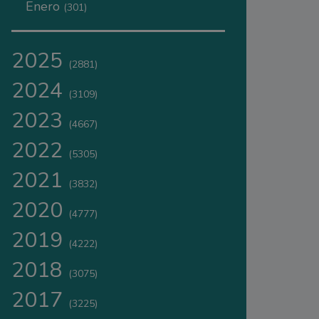
Enero
(301)
2025
(2881)
2024
(3109)
2023
(4667)
2022
(5305)
2021
(3832)
2020
(4777)
2019
(4222)
2018
(3075)
2017
(3225)