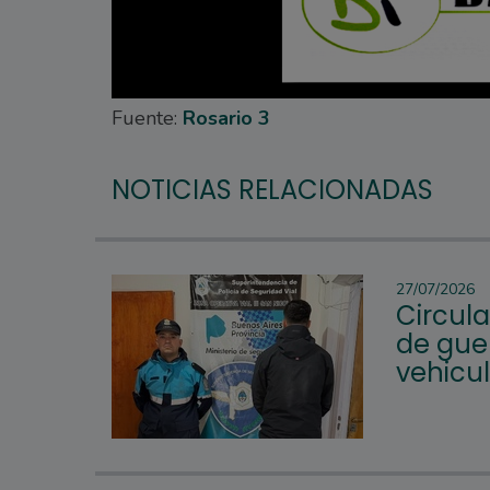
Fuente:
Rosario 3
NOTICIAS RELACIONADAS
27/07/2026
Circul
de guer
vehicu