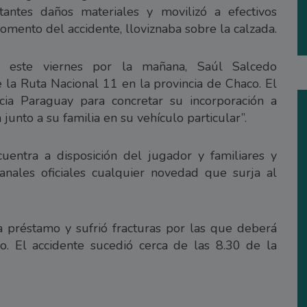
tantes daños materiales y movilizó a efectivos
momento del accidente, lloviznaba sobre la calzada.
e este viernes por la mañana, Saúl Salcedo
e la Ruta Nacional 11 en la provincia de Chaco. El
hacia Paraguay para concretar su incorporación a
 junto a su familia en su vehículo particular”.
uentra a disposición del jugador y familiares y
anales oficiales cualquier novedad que surja al
 a préstamo y sufrió fracturas por las que deberá
o. El accidente sucedió cerca de las 8.30 de la