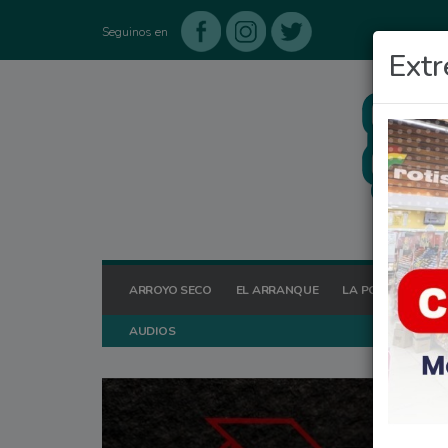
Seguinos en
Extr
ARROYO SECO
EL ARRANQUE
LA POSTA HOY
AUDIOS