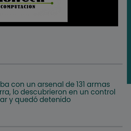
aba con un arsenal de 131 armas
ra, lo descubrieron en un control
lar y quedó detenido