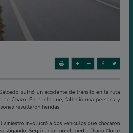
alcedo, sufrió un accidente de tránsito en la ruta
a en Chaco. En el choque, falleció una persona y
sonas resultaron heridas.
l siniestro involucró a dos vehículos que chocaron
nvestigando. Según informó el medio Diario Norte