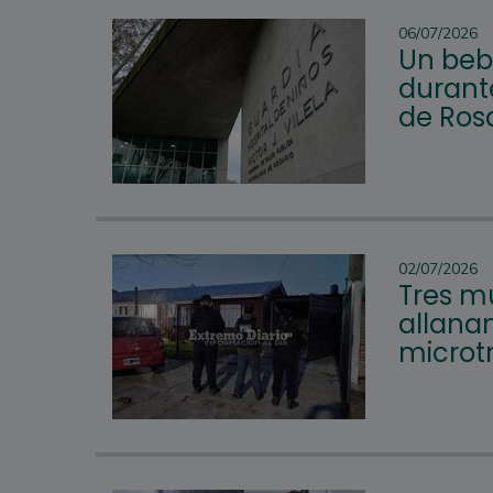
06/07/2026
Un beb
durante
de Ros
02/07/2026
Tres mu
allana
microtr