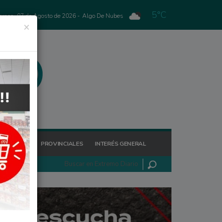
5°C
ernes, 07 de Agosto de 2026 -
Algo De Nubes
×
GIONALES
PROVINCIALES
INTERÉS GENERAL