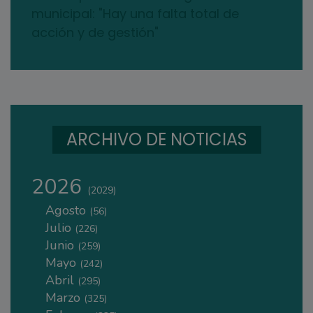
municipal: "Hay una falta total de
acción y de gestión"
ARCHIVO DE NOTICIAS
2026
(2029)
Agosto
(56)
Julio
(226)
Junio
(259)
Mayo
(242)
Abril
(295)
Marzo
(325)