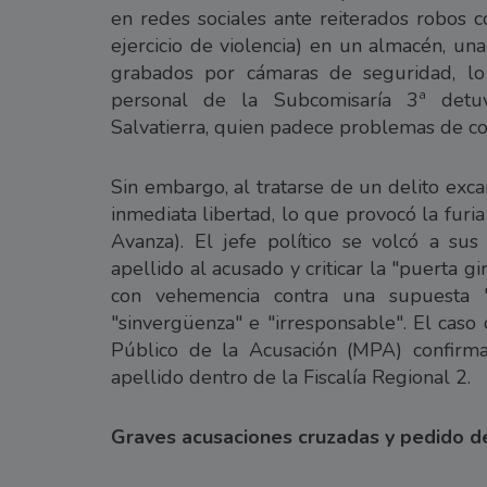
en redes sociales ante reiterados robos 
ejercicio de violencia) en un almacén, un
grabados por cámaras de seguridad, l
personal de la Subcomisaría 3ª detuv
Salvatierra, quien padece problemas de c
Sin embargo, al tratarse de un delito exca
inmediata libertad, lo que provocó la fur
Avanza). El jefe político se volcó a sus
apellido al acusado y criticar la "puerta gi
con vehemencia contra una supuesta "fi
"sinvergüenza" e "irresponsable". El caso
Público de la Acusación (MPA) confirma
apellido dentro de la Fiscalía Regional 2.
Graves acusaciones cruzadas y pedido de