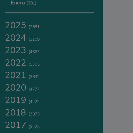
Enero
(301)
2025
(2881)
2024
(3109)
2023
(4667)
2022
(5305)
2021
(3832)
2020
(4777)
2019
(4222)
2018
(3075)
2017
(3225)