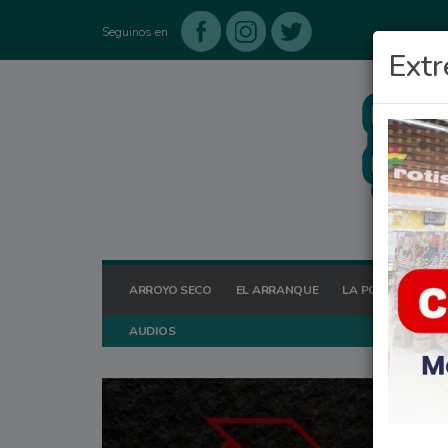
Seguinos en
Extr
ARROYO SECO
EL ARRANQUE
LA POSTA HOY
AUDIOS