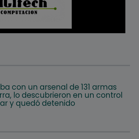
aba con un arsenal de 131 armas
ra, lo descubrieron en un control
lar y quedó detenido