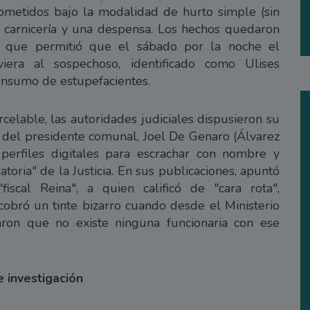
cometidos bajo la modalidad de hurto simple (sin
a carnicería y una despensa. Los hechos quedaron
o que permitió que el sábado por la noche el
iera al sospechoso, identificado como Ulises
onsumo de estupefacientes.
rcelable, las autoridades judiciales dispusieron su
ia del presidente comunal, Joel De Genaro (Álvarez
 perfiles digitales para escrachar con nombre y
ratoria" de la Justicia. En sus publicaciones, apuntó
scal Reina", a quien calificó de "cara rota",
 cobró un tinte bizarro cuando desde el Ministerio
ron que no existe ninguna funcionaria con ese
 investigación