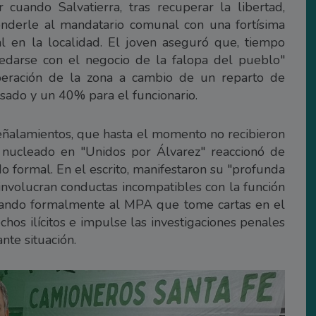
 cuando Salvatierra, tras recuperar la libertad,
onderle al mandatario comunal con una fortísima
l en la localidad. El joven aseguró que, tiempo
edarse con el negocio de la falopa del pueblo"
iberación de la zona a cambio de un reparto de
sado y un 40% para el funcionario.
 señalamientos, que hasta el momento no recibieron
al nucleado en "Unidos por Álvarez" reaccionó de
formal. En el escrito, manifestaron su "profunda
involucran conductas incompatibles con la función
icitando formalmente al MPA que tome cartas en el
chos ilícitos e impulse las investigaciones penales
nte situación.