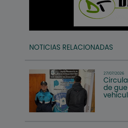
NOTICIAS RELACIONADAS
27/07/2026
Circul
de guer
vehicu