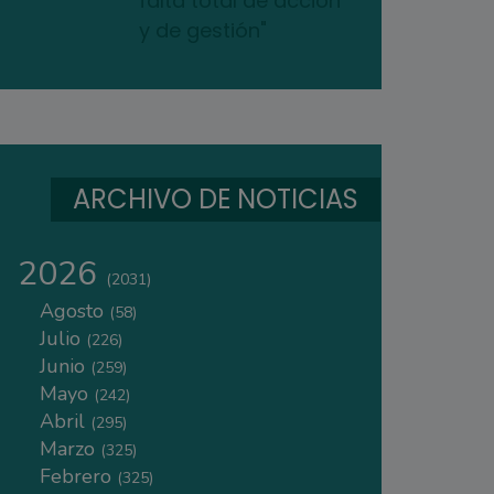
falta total de acción
y de gestión"
ARCHIVO DE NOTICIAS
2026
(2031)
Agosto
(58)
Julio
(226)
Junio
(259)
Mayo
(242)
Abril
(295)
Marzo
(325)
Febrero
(325)