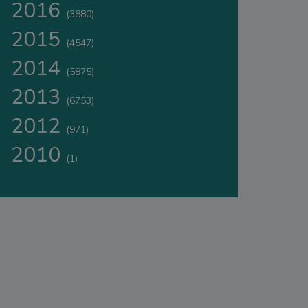
2016
(3880)
2015
(4547)
2014
(5875)
2013
(6753)
2012
(971)
2010
(1)