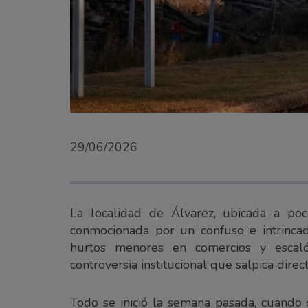
29/06/2026
La localidad de Álvarez, ubicada a poc
conmocionada por un confuso e intrinca
hurtos menores en comercios y escaló
controversia institucional que salpica dire
Todo se inició la semana pasada, cuando