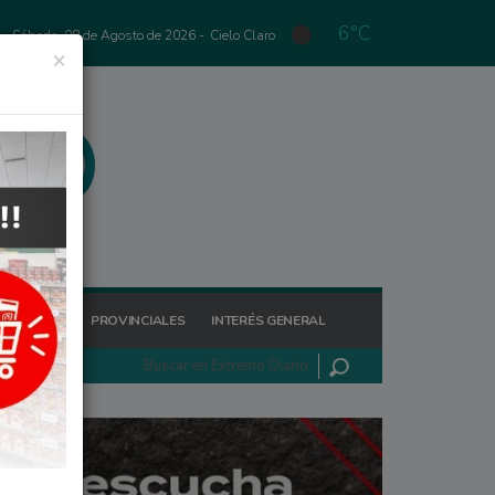
6°C
Sábado, 08 de Agosto de 2026 -
Cielo Claro
×
GIONALES
PROVINCIALES
INTERÉS GENERAL