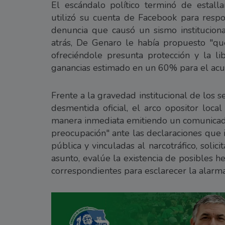
El escándalo político terminó de estallar
utilizó su cuenta de Facebook para resp
denuncia que causó un sismo instituciona
atrás, De Genaro le había propuesto "qu
ofreciéndole presunta protección y la l
ganancias estimado en un 60% para el acu
Frente a la gravedad institucional de los
desmentida oficial, el arco opositor loc
manera inmediata emitiendo un comunicado 
preocupación" ante las declaraciones que 
pública y vinculadas al narcotráfico, sol
asunto, evalúe la existencia de posibles he
correspondientes para esclarecer la alarma