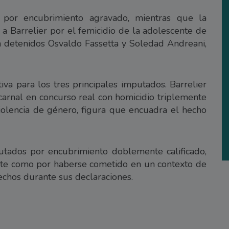
 por encubrimiento agravado, mientras que la
 a Barrelier por el femicidio de la adolescente de
 detenidos Osvaldo Fassetta y Soledad Andreani,
tiva para los tres principales imputados. Barrelier
arnal en concurso real con homicidio triplemente
 violencia de género, figura que encuadra el hecho
utados por encubrimiento doblemente calificado,
nte como por haberse cometido en un contexto de
chos durante sus declaraciones.