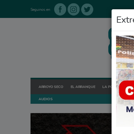
Seguinos en
Extr
ARROYO SECO
EL ARRANQUE
LA POSTA HOY
AUDIOS