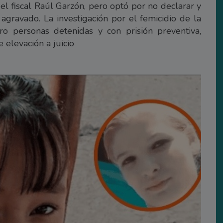
el fiscal Raúl Garzón, pero optó por no declarar y
gravado. La investigación por el femicidio de la
o personas detenidas y con prisión preventiva,
e elevación a juicio