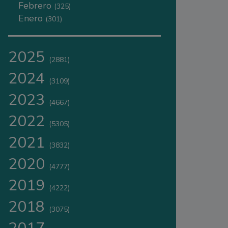
Febrero
(325)
Enero
(301)
2025
(2881)
2024
(3109)
2023
(4667)
2022
(5305)
2021
(3832)
2020
(4777)
2019
(4222)
2018
(3075)