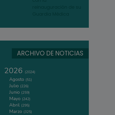
con la
reinauguración de su
Guardia Médica
ARCHIVO DE NOTICIAS
2026
(2024)
Agosto
(51)
Julio
(226)
Junio
(259)
Mayo
(242)
Abril
(295)
Marzo
(325)