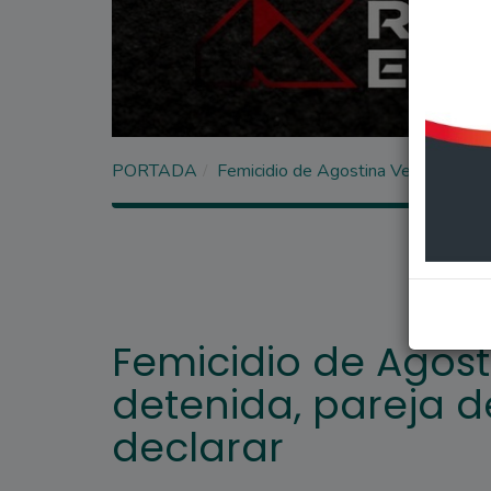
PORTADA
Femicidio de Agostina Vega: la cuart
Femicidio de Agost
detenida, pareja de
declarar