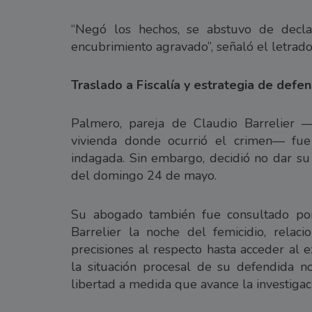
“Negó los hechos, se abstuvo de decl
encubrimiento agravado”, señaló el letrado
Traslado a Fiscalía y estrategia de defe
Palmero, pareja de Claudio Barrelier —
vivienda donde ocurrió el crimen— fue 
indagada. Sin embargo, decidió no dar su
del domingo 24 de mayo.
Su abogado también fue consultado po
Barrelier la noche del femicidio, relac
precisiones al respecto hasta acceder al 
la situación procesal de su defendida n
libertad a medida que avance la investigac