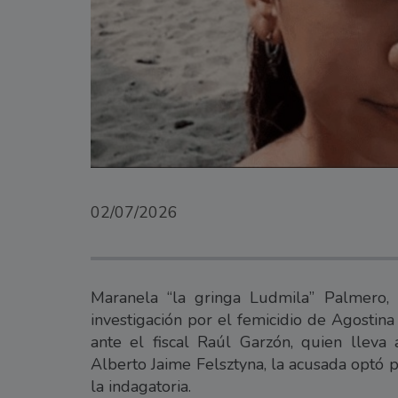
02/07/2026
Maranela “la gringa Ludmila” Palmero,
investigación por el femicidio de Agostin
ante el fiscal Raúl Garzón, quien lleva
Alberto Jaime Felsztyna, la acusada optó 
la indagatoria.