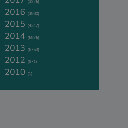
2017
(3225)
2016
(3880)
2015
(4547)
2014
(5875)
2013
(6753)
2012
(971)
2010
(1)