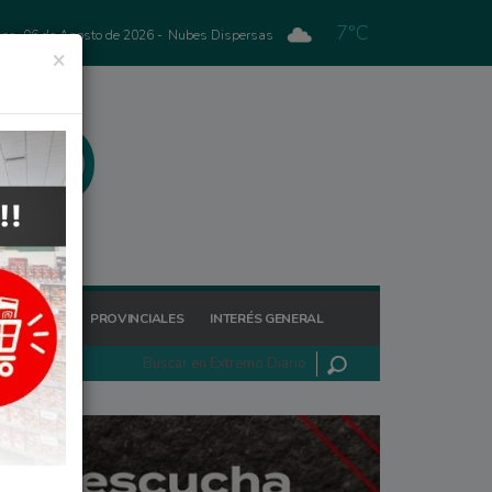
7°C
ves, 06 de Agosto de 2026 -
Nubes Dispersas
×
GIONALES
PROVINCIALES
INTERÉS GENERAL