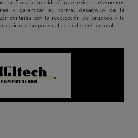
as, la Fiscalía consideró que existen elementos
iones y garantizar el normal desarrollo de la
arzón continúa con la recolección de pruebas y la
a juicio, paso previo al inicio del debate oral.