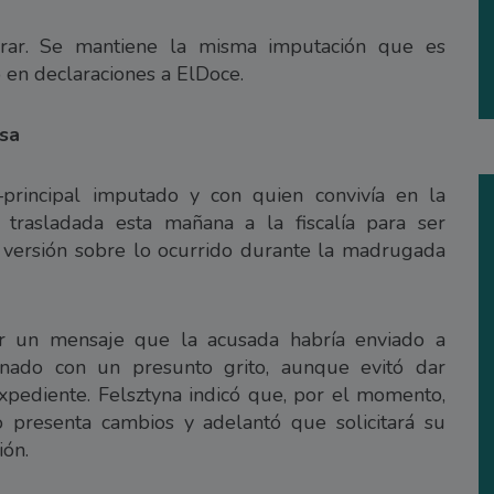
arar. Se mantiene la misma imputación que es
 en declaraciones a ElDoce.
nsa
principal imputado y con quien convivía en la
trasladada esta mañana a la fiscalía para ser
 versión sobre lo ocurrido durante la madrugada
r un mensaje que la acusada habría enviado a
ionado con un presunto grito, aunque evitó dar
expediente. Felsztyna indicó que, por el momento,
o presenta cambios y adelantó que solicitará su
ión.