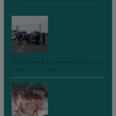
04/08/2026
Motociclista sufrió graves heridas tras
chocar con un auto