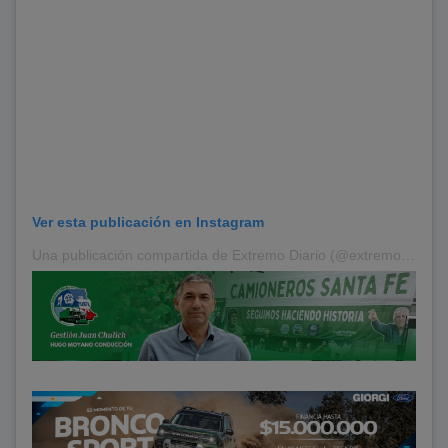
Ver esta publicación en Instagram
Una publicación compartida de Extremo Diario (@extremodiario)