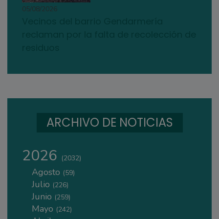
05/08/2026
Vecinos del barrio Gendarmería
reclaman por la falta de recolección de
residuos
ARCHIVO DE NOTICIAS
2026
(2032)
Agosto
(59)
Julio
(226)
Junio
(259)
Mayo
(242)