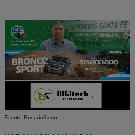
Fuente:
Rosario3.com