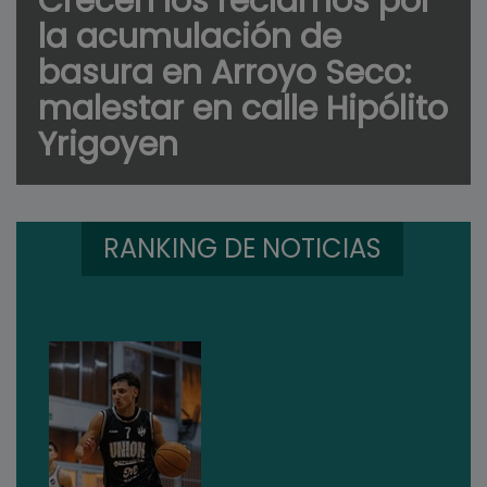
Crecen los reclamos por
la acumulación de
basura en Arroyo Seco:
malestar en calle Hipólito
Yrigoyen
RANKING DE NOTICIAS