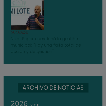
03/08/2026
Nizar Esper cuestionó la gestión
municipal: "Hay una falta total de
acción y de gestión"
ARCHIVO DE NOTICIAS
2026
(2031)