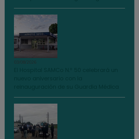
03/08/2026
El Hospital SAMCo N.º 50 celebrará un
nuevo aniversario con la
reinauguración de su Guardia Médica