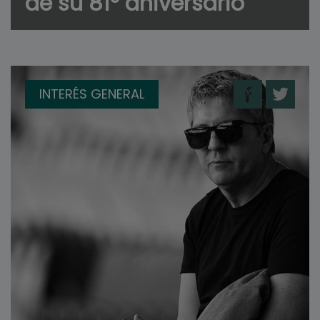
de su 81° aniversario
INTERÉS GENERAL