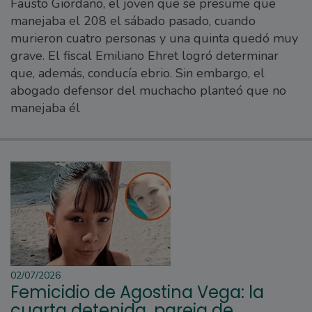
Fausto Giordano, el joven que se presume que
manejaba el 208 el sábado pasado, cuando
murieron cuatro personas y una quinta quedó muy
grave. El fiscal Emiliano Ehret logró determinar
que, además, conducía ebrio. Sin embargo, el
abogado defensor del muchacho planteó que no
manejaba él
02/07/2026
Femicidio de Agostina Vega: la
cuarta detenida, pareja de