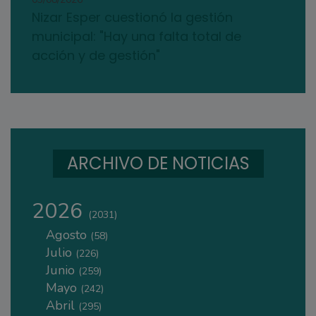
Nizar Esper cuestionó la gestión
municipal: "Hay una falta total de
acción y de gestión"
ARCHIVO DE NOTICIAS
2026
(2031)
Agosto
(58)
Julio
(226)
Junio
(259)
Mayo
(242)
Abril
(295)