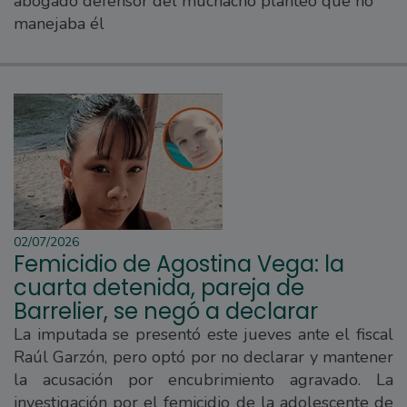
abogado defensor del muchacho planteó que no
manejaba él
02/07/2026
Femicidio de Agostina Vega: la
cuarta detenida, pareja de
Barrelier, se negó a declarar
La imputada se presentó este jueves ante el fiscal
Raúl Garzón, pero optó por no declarar y mantener
la acusación por encubrimiento agravado. La
investigación por el femicidio de la adolescente de