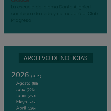
03/08/2026
La escuela de idioma Dante Alighieri
cambiará de sede y se mudará al Club
Progreso
ARCHIVO DE NOTICIAS
2026
(2029)
Agosto
(56)
Julio
(226)
Junio
(259)
Mayo
(242)
Abril
(295)