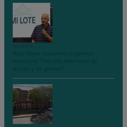
03/08/2026
Nizar Esper cuestionó la gestión
municipal: "Hay una falta total de
acción y de gestión"