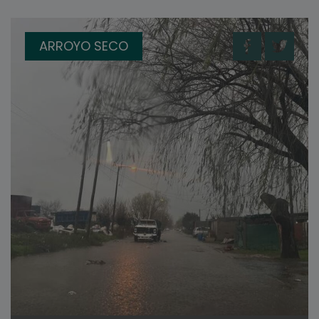
ARROYO SECO