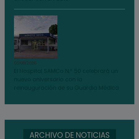
03/08/2026
El Hospital SAMCo N.º 50 celebrará un
nuevo aniversario con la
reinauguración de su Guardia Médica
ARCHIVO DE NOTICIAS