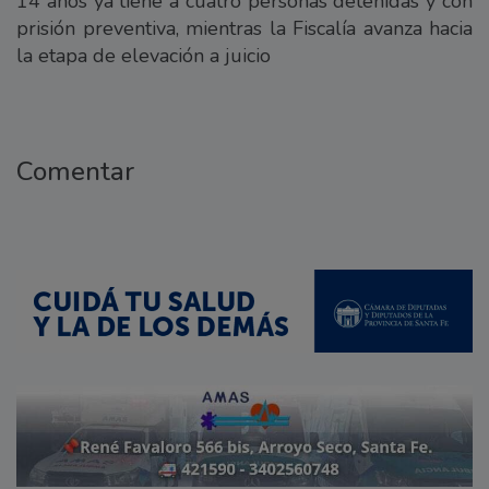
14 años ya tiene a cuatro personas detenidas y con
prisión preventiva, mientras la Fiscalía avanza hacia
la etapa de elevación a juicio
Comentar