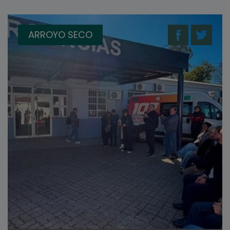
ARROYO SECO