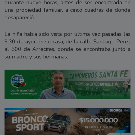
durante nueve horas, antes de ser encontrada en
una propiedad familiar, a cinco cuadras de donde
desapareció.
La niña había sido vista por última vez pasadas las
9.30 de ayer en su casa, de la calle Santiago Pérez
al 500 de Arrecifes, donde se encontraba junto a
su madre y sus hermanas.