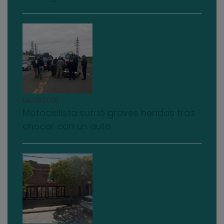
04/08/2026
Motociclista sufrió graves heridas tras
chocar con un auto