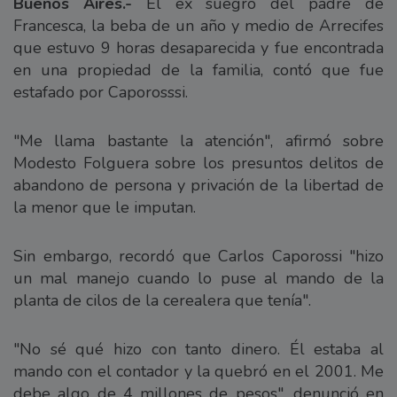
Buenos Aires.-
El ex suegro del padre de
Francesca, la beba de un año y medio de Arrecifes
que estuvo 9 horas desaparecida y fue encontrada
en una propiedad de la familia, contó que fue
estafado por Caporosssi.
"Me llama bastante la atención", afirmó sobre
Modesto Folguera sobre los presuntos delitos de
abandono de persona y privación de la libertad de
la menor que le imputan.
Sin embargo, recordó que Carlos Caporossi "hizo
un mal manejo cuando lo puse al mando de la
planta de cilos de la cerealera que tenía".
"No sé qué hizo con tanto dinero. Él estaba al
mando con el contador y la quebró en el 2001. Me
debe algo de 4 millones de pesos", denunció en