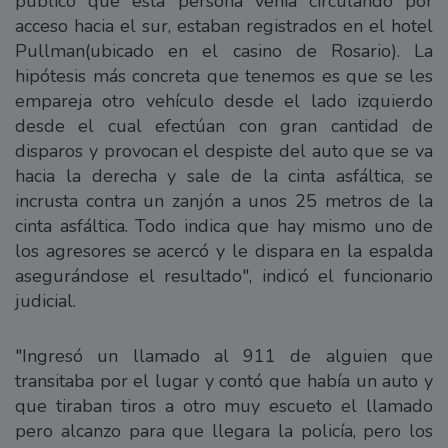
público que esta persona venia circulando por
acceso hacia el sur, estaban registrados en el hotel
Pullman(ubicado en el casino de Rosario). La
hipótesis más concreta que tenemos es que se les
empareja otro vehículo desde el lado izquierdo
desde el cual efectúan con gran cantidad de
disparos y provocan el despiste del auto que se va
hacia la derecha y sale de la cinta asfáltica, se
incrusta contra un zanjón a unos 25 metros de la
cinta asfáltica. Todo indica que hay mismo uno de
los agresores se acercó y le dispara en la espalda
asegurándose el resultado", indicó el funcionario
judicial.
"Ingresó un llamado al 911 de alguien que
transitaba por el lugar y contó que había un auto y
que tiraban tiros a otro muy escueto el llamado
pero alcanzo para que llegara la policía, pero los