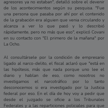
agresores ya no estaban", detalló sobre el devenir
de los acontecimientos según su pesquisa. "Fue
una persona que pasaba por ahí por el contenido
de la grabación era alguien que venia circulando y
alcanza a ver lo que pasó y lo describió
rápidamente, pero no más que eso", explicó Covani
en su contacto con "El primero de la mañana" por
La Ocho.
Al consultársele por la condición de empresario
ligado al narco-delito, el fiscal aclaró que "está en
las hipótesis, más que nada porque uno lee el
diario y hablan de eso, como nosotros no
investigamos el narcotráfico por lo tanto
desconocemos si era investigado por la Justicia
federal por eso. En el día de hoy voy a pedir que
desde el juzgado se oficie a los Tribunales
Federales y a las reparticiones policiales para que