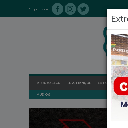
Seguinos en
Extr
ARROYO SECO
EL ARRANQUE
LA POSTA HOY
AUDIOS