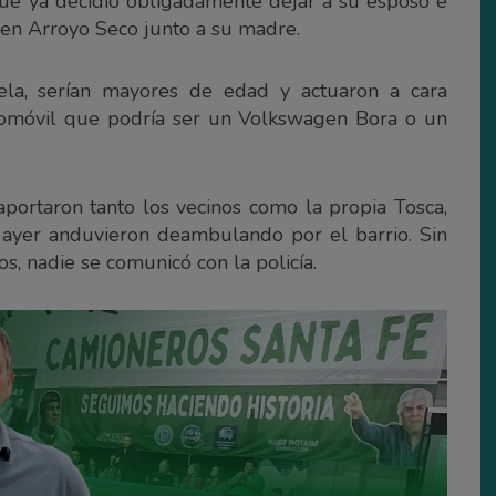
ue ya decidió obligadamente dejar a su esposo e
e en Arroyo Seco junto a su madre.
la, serían mayores de edad y actuaron a cara
tomóvil que podría ser un Volkswagen Bora o un
portaron tanto los vecinos como la propia Tosca,
 ayer anduvieron deambulando por el barrio. Sin
, nadie se comunicó con la policía.