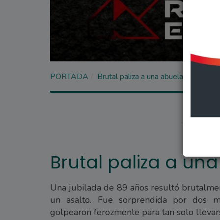
PORTADA
Brutal paliza a una abuela en un rob
Brutal paliza a un
Una jubilada de 89 años resultó brutalme
un asalto. Fue sorprendida por dos m
golpearon ferozmente para tan solo llevar