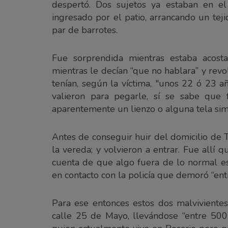
despertó. Dos sujetos ya estaban en el
ingresado por el patio, arrancando un tej
par de barrotes.
Fue sorprendida mientras estaba acosta
mientras le decían “que no hablara” y revol
tenían, según la víctima, "unos 22 ó 23 a
valieron para pegarle, sí se sabe qu
aparentemente un lienzo o alguna tela sim
Antes de conseguir huir del domicilio de T
la vereda; y volvieron a entrar. Fue allí 
cuenta de que algo fuera de lo normal e
en contacto con la policía que demoró “ent
Para ese entonces estos dos malvivientes
calle 25 de Mayo, llevándose “entre 500 ó