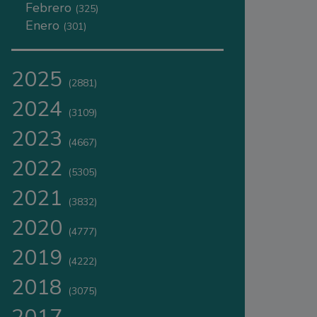
Febrero
(325)
Enero
(301)
2025
(2881)
2024
(3109)
2023
(4667)
2022
(5305)
2021
(3832)
2020
(4777)
2019
(4222)
2018
(3075)