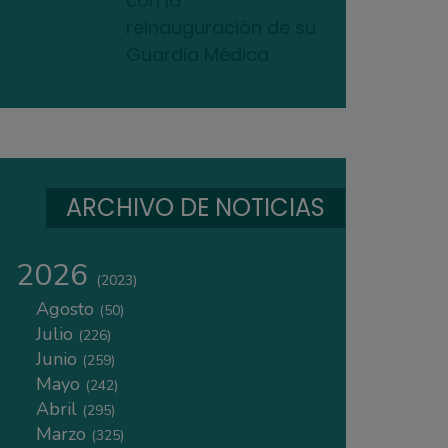
con la
reinauguración de su
Guardia Médica
ARCHIVO DE NOTICIAS
2026
(2023)
Agosto
(50)
Julio
(226)
Junio
(259)
Mayo
(242)
Abril
(295)
Marzo
(325)