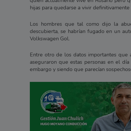
quien actualmente vive en Rosario pero q
hijas para quedarse a vivir definitivament
Los hombres que tal como dijo la abue
descubierta, se habrían fugado en un au
Volkswagen Gol.
Entre otro de los datos importantes que a
aseguraron que estas personas en el día
embargo y siendo que parecían sospechosos