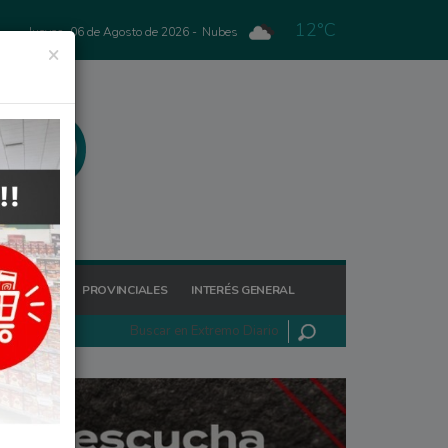
12°C
Jueves, 06 de Agosto de 2026 -
Nubes
×
GIONALES
PROVINCIALES
INTERÉS GENERAL