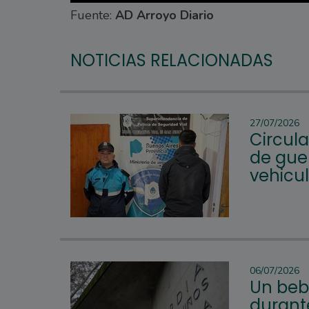
Fuente:
AD Arroyo Diario
NOTICIAS RELACIONADAS
27/07/2026
Circul
de guer
vehicu
06/07/2026
Un beb
durante