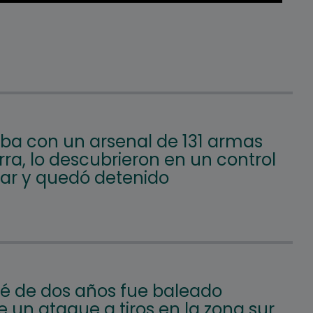
aba con un arsenal de 131 armas
ra, lo descubrieron en un control
lar y quedó detenido
é de dos años fue baleado
 un ataque a tiros en la zona sur