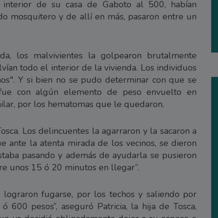
 interior de su casa de Gaboto al 500, habían
ido mosquitero y de allí en más, pasaron entre un
da, los malvivientes la golpearon brutalmente
vían todo el interior de la vivienda. Los individuos
ños". Y si bien no se pudo determinar con que se
e fue con algún elemento de peso envuelto en
ilar, por los hematomas que le quedaron.
osca. Los delincuentes la agarraron y la sacaron a
que ante la atenta mirada de los vecinos, se dieron
staba pasando y además de ayudarla se pusieron
re unos 15 ó 20 minutos en llegar”.
 lograron fugarse, por los techos y saliendo por
 600 pesos”, aseguró Patricia, la hija de Tosca,