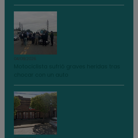
04/08/2026
Motociclista sufrió graves heridas tras
chocar con un auto