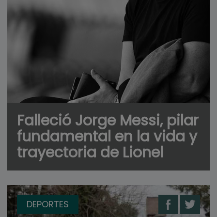
Falleció Jorge Messi, pilar
fundamental en la vida y
trayectoria de Lionel
DEPORTES