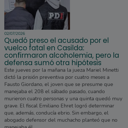
02/07/2026
Quedó preso el acusado por el
vuelco fatal en Casilda:
confirmaron alcoholemia, pero la
defensa sumó otra hipótesis
Este jueves por la mañana la jueza Mariel Minetti
dictó la prisión preventiva por cuatro meses a
Fausto Giordano, el joven que se presume que
manejaba el 208 el sábado pasado, cuando
murieron cuatro personas y una quinta quedó muy
grave. El fiscal Emiliano Ehret logró determinar
que, además, conducía ebrio. Sin embargo, el
abogado defensor del muchacho planteó que no
manejaba él