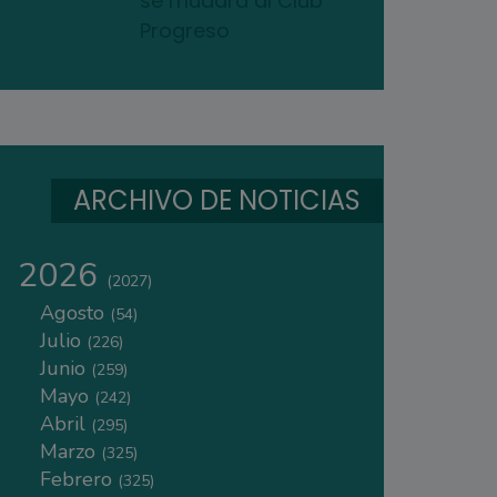
se mudará al Club
Progreso
ARCHIVO DE NOTICIAS
2026
(2027)
Agosto
(54)
Julio
(226)
Junio
(259)
Mayo
(242)
Abril
(295)
Marzo
(325)
Febrero
(325)