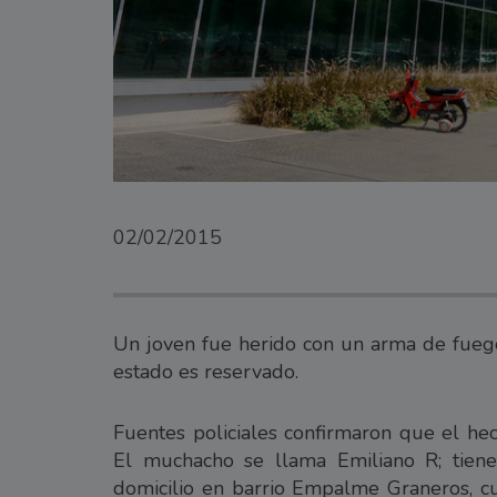
02/02/2015
Un joven fue herido con un arma de fuego
estado es reservado.
Fuentes policiales confirmaron que el h
El muchacho se llama Emiliano R; tien
domicilio en barrio Empalme Graneros, cu