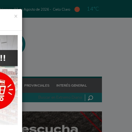
14°C
Viernes, 07 de Agosto de 2026 -
Cielo Claro
×
GIONALES
PROVINCIALES
INTERÉS GENERAL