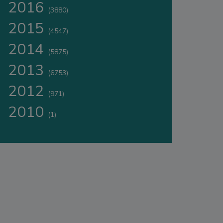
2016
(3880)
2015
(4547)
2014
(5875)
2013
(6753)
2012
(971)
2010
(1)