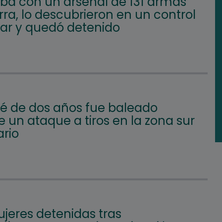
aba con un arsenal de 131 armas
ra, lo descubrieron en un control
lar y quedó detenido
é de dos años fue baleado
 un ataque a tiros en la zona sur
ario
jeres detenidas tras