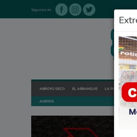
Seguinos en
Extr
ARROYO SECO
EL ARRANQUE
LA POSTA HOY
AUDIOS