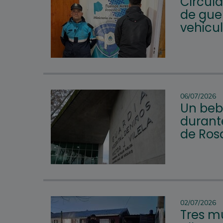
Circul
de guer
vehicu
06/07/2026
Un beb
durante
de Ros
02/07/2026
Tres mu