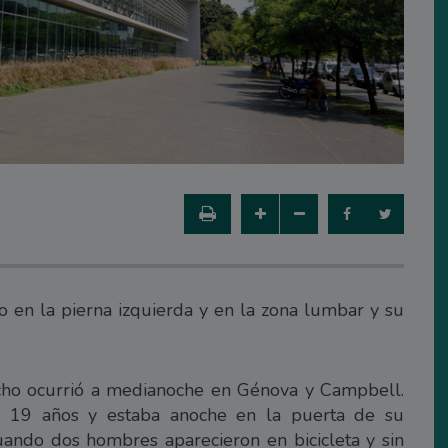
 en la pierna izquierda y en la zona lumbar y su
echo ocurrió a medianoche en Génova y Campbell.
e 19 años y estaba anoche en la puerta de su
ando dos hombres aparecieron en bicicleta y sin