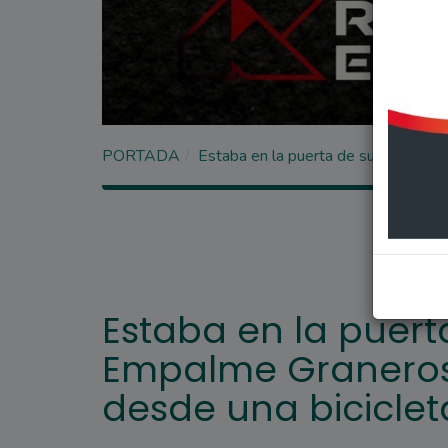
PORTADA
Estaba en la puerta de su casa de E
Estaba en la puert
Empalme Graneros 
desde una biciclet