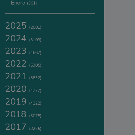
Enero
(301)
2025
(2881)
2024
(3109)
2023
(4667)
2022
(5305)
2021
(3832)
2020
(4777)
2019
(4222)
2018
(3075)
2017
(3225)