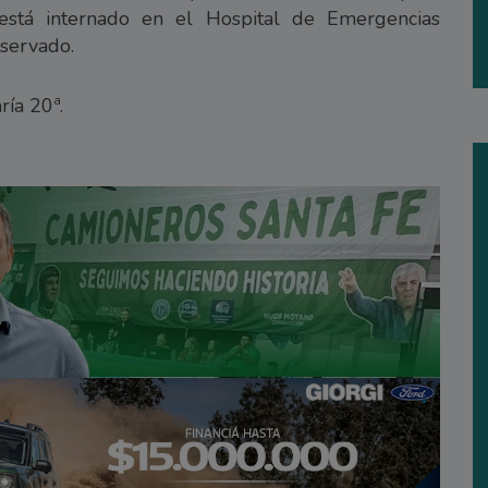
 está internado en el Hospital de Emergencias
eservado.
ría 20ª.