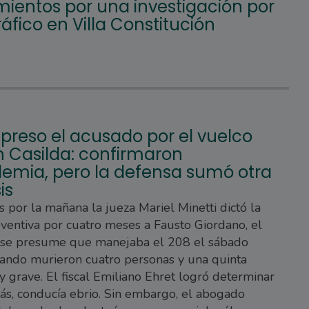
mientos por una investigación por
áfico en Villa Constitución
preso el acusado por el vuelco
n Casilda: confirmaron
lemia, pero la defensa sumó otra
is
s por la mañana la jueza Mariel Minetti dictó la
eventiva por cuatro meses a Fausto Giordano, el
 se presume que manejaba el 208 el sábado
ando murieron cuatro personas y una quinta
grave. El fiscal Emiliano Ehret logró determinar
s, conducía ebrio. Sin embargo, el abogado