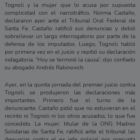
Tognoli y la mujer que lo acusa por supuesta
complicidad con el narcotráfico, Norma Castaño,
declararon ayer ante el Tribunal Oral Federal de
Santa Fe. Castaño ratificó sus denuncias y debió
sobrellevar un largo interrogatorio por parte de la
defensa de los imputados. Luego, Tognoli habló
por primera vez en el juicio y repitió su declaración
indagatoria. “Hoy se terminó la causa”, dijo confiado
su abogado Andrés Rabinovich.
Ayer, en la quinta jornada del premier juicio contra
Tognoli, se produjeron las declaraciones más
importantes. Primero fue el turno de la
denunciante. Castaño pidió que no estuvieran en el
recinto ni Tognoli ni los otros acusados, lo que fue
concedido. La mujer, titular de la ONG Madres
Solidarias de Santa Fe, ratificó ante el tribunal las
denuncias contra el ex jefe policial por presunta