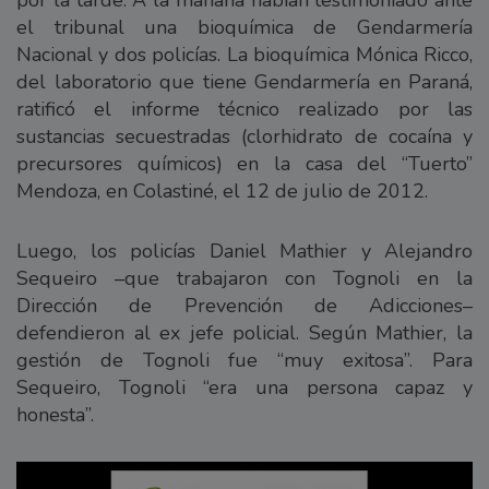
por la tarde. A la mañana habían testimoniado ante
el tribunal una bioquímica de Gendarmería
Nacional y dos policías. La bioquímica Mónica Ricco,
del laboratorio que tiene Gendarmería en Paraná,
ratificó el informe técnico realizado por las
sustancias secuestradas (clorhidrato de cocaína y
precursores químicos) en la casa del “Tuerto”
Mendoza, en Colastiné, el 12 de julio de 2012.
Luego, los policías Daniel Mathier y Alejandro
Sequeiro –que trabajaron con Tognoli en la
Dirección de Prevención de Adicciones–
defendieron al ex jefe policial. Según Mathier, la
gestión de Tognoli fue “muy exitosa”. Para
Sequeiro, Tognoli “era una persona capaz y
honesta”.