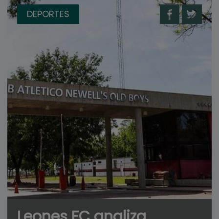
DEPORTES
Leones FC analiza